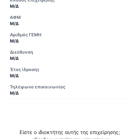
Μ/Δ
ΑΦΜ
Μ/Δ
Αριθμός ΓΕΜΗ
Μ/Δ
Διεύθυνση
Μ/Δ
Έτος ίδρυσης
Μ/Δ
Τηλέφωνο επικοινωνίας
Μ/Δ
Είστε ο ιδιοκτήτης αυτής της επιχείρησης;