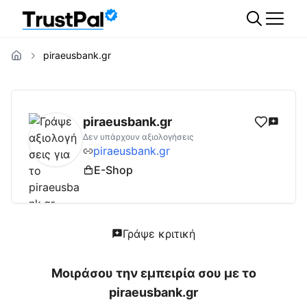
piraeusbank.gr
piraeusbank.gr
Αξιολογήσεις | Δες Αξιολογ
piraeusbank.gr
Δεν υπάρχουν αξιολογήσεις
piraeusbank.gr
E-Shop
Γράψε κριτική
Μοιράσου την εμπειρία σου με το
piraeusbank.gr