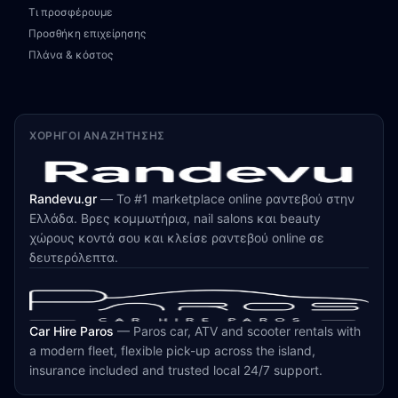
Τι προσφέρουμε
Προσθήκη επιχείρησης
Πλάνα & κόστος
ΧΟΡΗΓΟΊ ΑΝΑΖΉΤΗΣΗΣ
Randevu.gr
—
Το #1 marketplace online ραντεβού στην
Ελλάδα. Βρες κομμωτήρια, nail salons και beauty
χώρους κοντά σου και κλείσε ραντεβού online σε
δευτερόλεπτα.
Car Hire Paros
—
Paros car, ATV and scooter rentals with
a modern fleet, flexible pick-up across the island,
insurance included and trusted local 24/7 support.