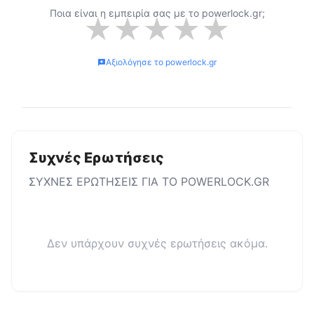
Ποια είναι η εμπειρία σας με το
powerlock.gr
;
★
★
★
★
★
Αξιολόγησε το
powerlock.gr
Συχνές Ερωτήσεις
ΣΥΧΝΕΣ ΕΡΩΤΗΣΕΙΣ ΓΙΑ ΤΟ
POWERLOCK.GR
Δεν υπάρχουν συχνές ερωτήσεις ακόμα.