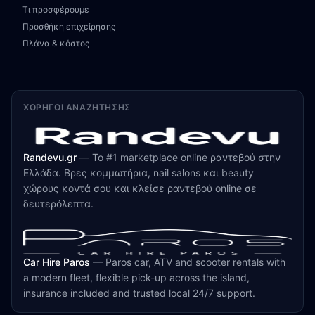
Τι προσφέρουμε
Προσθήκη επιχείρησης
Πλάνα & κόστος
ΧΟΡΗΓΟΊ ΑΝΑΖΉΤΗΣΗΣ
Randevu.gr
—
Το #1 marketplace online ραντεβού στην
Ελλάδα. Βρες κομμωτήρια, nail salons και beauty
χώρους κοντά σου και κλείσε ραντεβού online σε
δευτερόλεπτα.
Car Hire Paros
—
Paros car, ATV and scooter rentals with
a modern fleet, flexible pick-up across the island,
insurance included and trusted local 24/7 support.