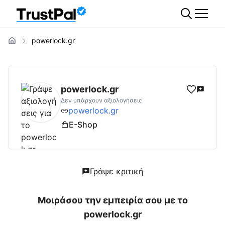
powerlock.gr
powerlock.gr
Αξιολογήσεις | Δες Αξιολογήσ
powerlock.gr
Δεν υπάρχουν αξιολογήσεις
powerlock.gr
E-Shop
Γράψε κριτική
Μοιράσου την εμπειρία σου με το
powerlock.gr