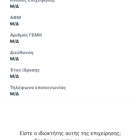
Μ/Δ
ΑΦΜ
Μ/Δ
Αριθμός ΓΕΜΗ
Μ/Δ
Διεύθυνση
Μ/Δ
Έτος ίδρυσης
Μ/Δ
Τηλέφωνο επικοινωνίας
Μ/Δ
Είστε ο ιδιοκτήτης αυτής της επιχείρησης;