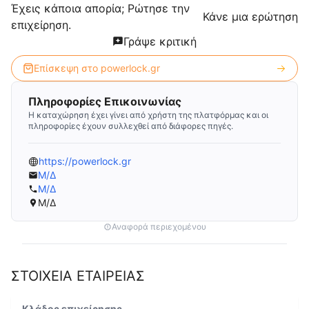
Έχεις κάποια απορία; Ρώτησε την
Κάνε μια ερώτηση
επιχείρηση.
Γράψε κριτική
Επίσκεψη στο
powerlock.gr
Πληροφορίες Επικοινωνίας
Η καταχώρηση έχει γίνει από χρήστη της πλατφόρμας και οι
πληροφορίες έχουν συλλεχθεί από διάφορες πηγές.
https://powerlock.gr
Μ/Δ
Μ/Δ
Μ/Δ
Αναφορά περιεχομένου
ΣΤΟΙΧΕΙΑ ΕΤΑΙΡΕΙΑΣ
Κλάδος επιχείρησης