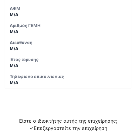
ΑΦΜ
Μ/Δ
Αριθμός ΓΕΜΗ
Μ/Δ
Διεύθυνση
Μ/Δ
Έτος ίδρυσης
Μ/Δ
Τηλέφωνο επικοινωνίας
Μ/Δ
Είστε ο ιδιοκτήτης αυτής της επιχείρησης;
Επεξεργαστείτε την επιχείρηση