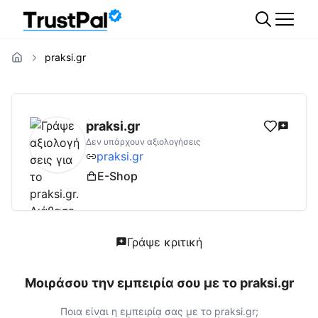
praksi.gr
praksi.gr
Αξιολογήσεις | Δες Αξιολογήσεις 
praksi.gr
Δεν υπάρχουν αξιολογήσεις
praksi.gr
E-Shop
Γράψε κριτική
Μοιράσου την εμπειρία σου με το
praksi.gr
Ποια είναι η εμπειρία σας με το
praksi.gr
;