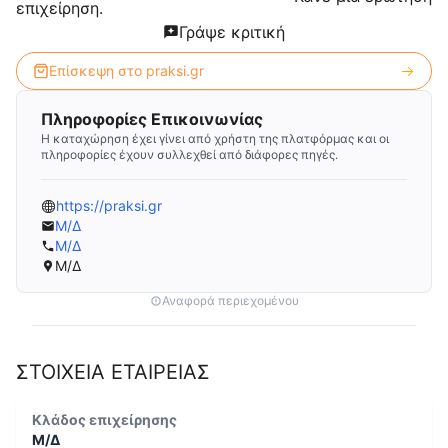
επιχείρηση.
Γράψε κριτική
Επίσκεψη στο
praksi.gr
Πληροφορίες Επικοινωνίας
Η καταχώρηση έχει γίνει από χρήστη της πλατφόρμας και οι
πληροφορίες έχουν συλλεχθεί από διάφορες πηγές.
https://praksi.gr
Μ/Δ
Μ/Δ
Μ/Δ
Αναφορά περιεχομένου
ΣΤΟΙΧΕΙΑ ΕΤΑΙΡΕΙΑΣ
Κλάδος επιχείρησης
Μ/Δ