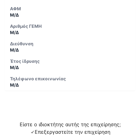
ΑΦΜ
Μ/Δ
Αριθμός ΓΕΜΗ
Μ/Δ
Διεύθυνση
Μ/Δ
Έτος ίδρυσης
Μ/Δ
Τηλέφωνο επικοινωνίας
Μ/Δ
Είστε ο ιδιοκτήτης αυτής της επιχείρησης;
Επεξεργαστείτε την επιχείρηση