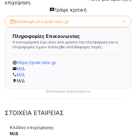
επιχείρηση.
Γράψε κριτική
Επίσκεψη στο
prek-idoc.gr
Πληροφορίες Επικοινωνίας
Η καταχώρηση έχει γίνει από χρήστη της πλατφόρμας και οι
πληροφορίες έχουν συλλεχθεί από διάφορες πηγές.
https://prek-idoc.gr
Μ/Δ
Μ/Δ
Μ/Δ
Αναφορά περιεχομένου
ΣΤΟΙΧΕΙΑ ΕΤΑΙΡΕΙΑΣ
Κλάδος επιχείρησης
Μ/Δ