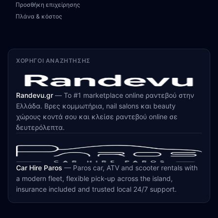
Προσθήκη επιχείρησης
Πλάνα & κόστος
ΧΟΡΗΓΟΊ ΑΝΑΖΉΤΗΣΗΣ
Randevu.gr
—
Το #1 marketplace online ραντεβού στην
Ελλάδα. Βρες κομμωτήρια, nail salons και beauty
χώρους κοντά σου και κλείσε ραντεβού online σε
δευτερόλεπτα.
Car Hire Paros
—
Paros car, ATV and scooter rentals with
a modern fleet, flexible pick-up across the island,
insurance included and trusted local 24/7 support.