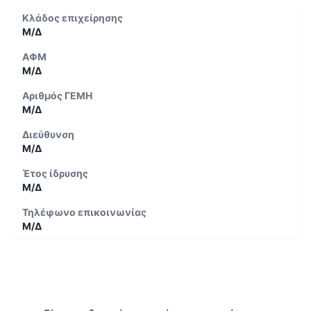
Κλάδος επιχείρησης
Μ/Δ
ΑΦΜ
Μ/Δ
Αριθμός ΓΕΜΗ
Μ/Δ
Διεύθυνση
Μ/Δ
Έτος ίδρυσης
Μ/Δ
Τηλέφωνο επικοινωνίας
Μ/Δ