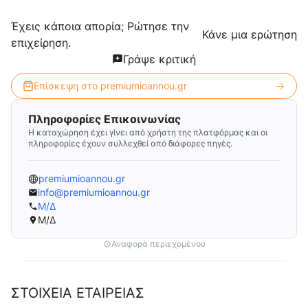
Έχεις κάποια απορία; Ρώτησε την
Κάνε μια ερώτηση
επιχείρηση.
Γράψε κριτική
Επίσκεψη στο
premiumioannou.gr
Πληροφορίες Επικοινωνίας
Η καταχώρηση έχει γίνει από χρήστη της πλατφόρμας και οι
πληροφορίες έχουν συλλεχθεί από διάφορες πηγές.
premiumioannou.gr
info@premiumioannou.gr
Μ/Δ
Μ/Δ
Αναφορά περιεχομένου
ΣΤΟΙΧΕΙΑ ΕΤΑΙΡΕΙΑΣ