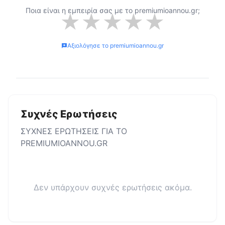
Ποια είναι η εμπειρία σας με το
premiumioannou.gr
;
★
★
★
★
★
Αξιολόγησε το
premiumioannou.gr
Συχνές Ερωτήσεις
ΣΥΧΝΕΣ ΕΡΩΤΗΣΕΙΣ ΓΙΑ ΤΟ
PREMIUMIOANNOU.GR
Δεν υπάρχουν συχνές ερωτήσεις ακόμα.