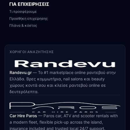
ΓΙΑ ΕΠΙΧΕΙΡΗΣΕΙΣ
Τι προσφέρουμε
Προσθήκη επιχείρησης
Πλάνα & κόστος
ΧΟΡΗΓΟΊ ΑΝΑΖΉΤΗΣΗΣ
Randevu.gr
—
Το #1 marketplace online ραντεβού στην
Ελλάδα. Βρες κομμωτήρια, nail salons και beauty
χώρους κοντά σου και κλείσε ραντεβού online σε
δευτερόλεπτα.
Car Hire Paros
—
Paros car, ATV and scooter rentals with
a modern fleet, flexible pick-up across the island,
insurance included and trusted local 24/7 support.