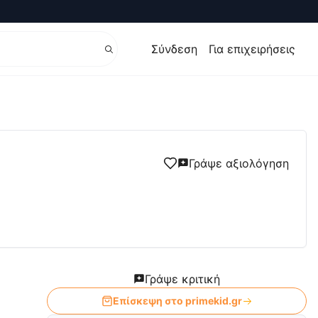
Σύνδεση
Για επιχειρήσεις
έρ ,Ποδήλατα !
Γράψε αξιολόγηση
Γράψε κριτική
Επίσκεψη στο
primekid.gr