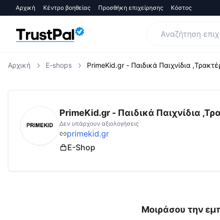
Αρχική
Κέντρο βοηθείας
Προσθήκη επιχείρησης
Κόστος
Αρχική
E-shops
PrimeKid.gr - Παιδικά Παιχνίδια ,Τρακτέ
primekid.gr
Αξιολογήσεις | Δες Αξιολογήσε
PrimeKid.gr - Παιδικά Παιχνίδια ,Τρ
Δεν υπάρχουν αξιολογήσεις
primekid.gr
E-Shop
Μοιράσου την εμπ