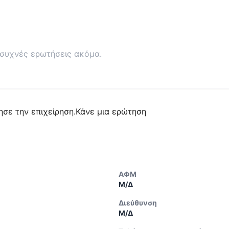
συχνές ερωτήσεις ακόμα.
ησε την επιχείρηση.
Κάνε μια ερώτηση
ΑΦΜ
Μ/Δ
Διεύθυνση
Μ/Δ