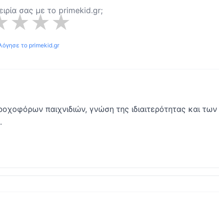
ειρία σας με το
primekid.gr
;
★
★
★
★
λόγησε το
primekid.gr
ροχοφόρων παιχνιδιών, γνώση της ιδιαιτερότητας και των
.