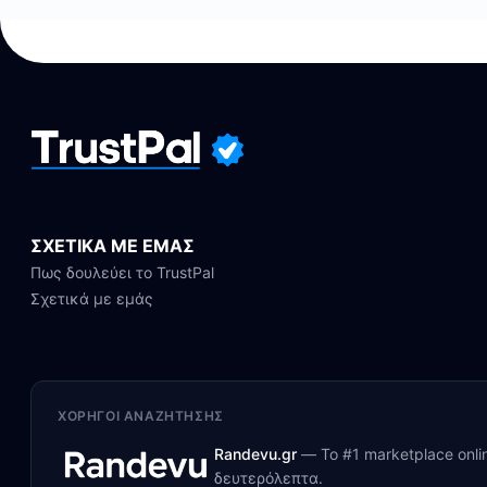
ΣΧΕΤΙΚΑ ΜΕ ΕΜΑΣ
Πως δουλεύει το TrustPal
Σχετικά με εμάς
ΧΟΡΗΓΟΊ ΑΝΑΖΉΤΗΣΗΣ
Randevu.gr
—
Το #1 marketplace onl
δευτερόλεπτα.