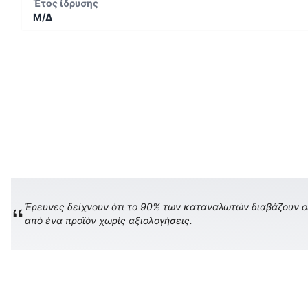
Έτος ίδρυσης
Μ/Δ
Έρευνες δείχνουν ότι το 90% των καταναλωτών διαβάζουν onl
από ένα προϊόν χωρίς αξιολογήσεις.