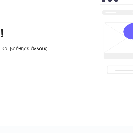
!
ς και βοήθησε άλλους