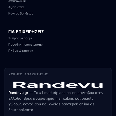
Ανακάλυψε
Αξιοπιστία
Κέντρο βοηθείας
ΓΙΑ ΕΠΙΧΕΙΡΗΣΕΙΣ
Τι προσφέρουμε
Προσθήκη επιχείρησης
Πλάνα & κόστος
ΧΟΡΗΓΟΊ ΑΝΑΖΉΤΗΣΗΣ
Randevu.gr
—
Το #1 marketplace online ραντεβού στην
Ελλάδα. Βρες κομμωτήρια, nail salons και beauty
χώρους κοντά σου και κλείσε ραντεβού online σε
δευτερόλεπτα.