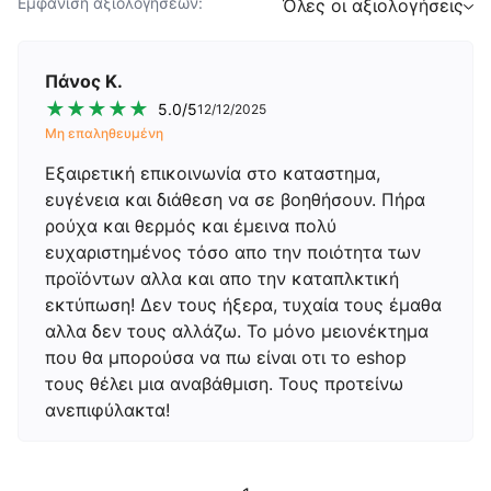
Εμφάνιση αξιολογήσεων:
Όλες οι αξιολογήσεις
Πάνος K.
★
★
★
★
★
5.0
/5
12/12/2025
Μη επαληθευμένη
Εξαιρετική επικοινωνία στο καταστημα,
ευγένεια και διάθεση να σε βοηθήσουν. Πήρα
ρούχα και θερμός και έμεινα πολύ
ευχαριστημένος τόσο απο την ποιότητα των
προϊόντων αλλα και απο την καταπλκτική
εκτύπωση! Δεν τους ήξερα, τυχαία τους έμαθα
αλλα δεν τους αλλάζω. Το μόνο μειονέκτημα
που θα μπορούσα να πω είναι οτι το eshop
τους θέλει μια αναβάθμιση. Τους προτείνω
ανεπιφύλακτα!