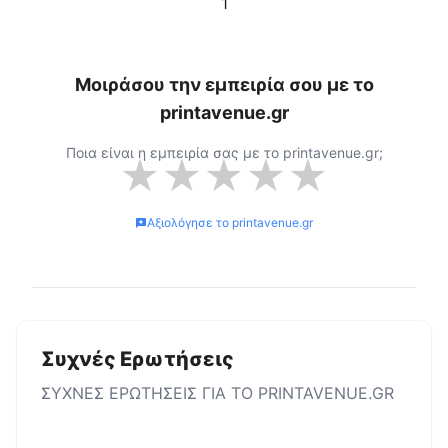
1
Μοιράσου την εμπειρία σου με το
printavenue.gr
Ποια είναι η εμπειρία σας με το
printavenue.gr
;
★
★
★
★
★
Αξιολόγησε το
printavenue.gr
Συχνές Ερωτήσεις
ΣΥΧΝΕΣ ΕΡΩΤΗΣΕΙΣ ΓΙΑ ΤΟ
PRINTAVENUE.GR