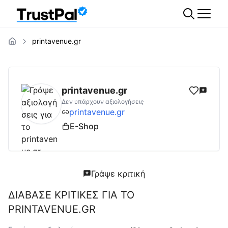
printavenue.gr
printavenue.gr
Αξιολογήσεις | Δες Αξιολογ
printavenue.gr
Δεν υπάρχουν αξιολογήσεις
printavenue.gr
E-Shop
Γράψε κριτική
ΔΙΑΒΑΣΕ ΚΡΙΤΙΚΕΣ ΓΙΑ ΤΟ
PRINTAVENUE.GR