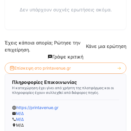
Δεν υπάρχουν συχνές ερωτήσεις ακόμα.
Έχεις κάποια απορία; Ρώτησε την
Κάνε μια ερώτηση
επιχείρηση.
Γράψε κριτική
Επίσκεψη στο
printavenue.gr
Πληροφορίες Επικοινωνίας
Η καταχώρηση έχει γίνει από χρήστη της πλατφόρμας και οι
πληροφορίες έχουν συλλεχθεί από διάφορες πηγές.
https://printavenue.gr
Μ/Δ
Μ/Δ
Μ/Δ