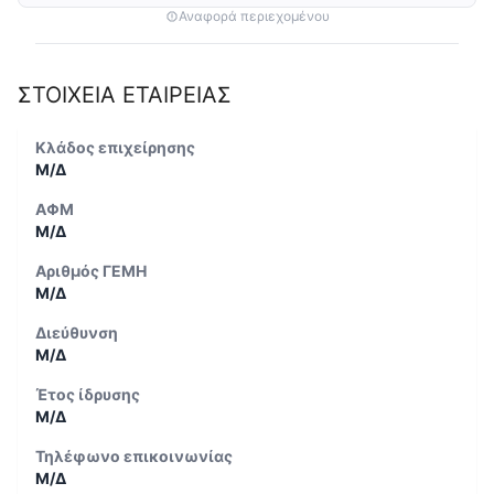
Αναφορά περιεχομένου
ΣΤΟΙΧΕΙΑ ΕΤΑΙΡΕΙΑΣ
Κλάδος επιχείρησης
Μ/Δ
ΑΦΜ
Μ/Δ
Αριθμός ΓΕΜΗ
Μ/Δ
Διεύθυνση
Μ/Δ
Έτος ίδρυσης
Μ/Δ
Τηλέφωνο επικοινωνίας
Μ/Δ