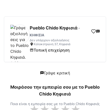
Pueblo Chido Κηφισιά
Αξιολογήσεις | Δες 
Pueblo Chido Κηφισιά
-
ΚΗΦΙΣΙΑ
Δεν υπάρχουν αξιολογήσεις
Κολοκοτρώνη 37, Κηφισιά
Τοπική επιχείρηση
Γράψε κριτική
Μοιράσου την εμπειρία σου με το
Pueblo
Chido Κηφισιά
Ποια είναι η εμπειρία σας με το
Pueblo Chido Κηφισιά
;
★
★
★
★
★