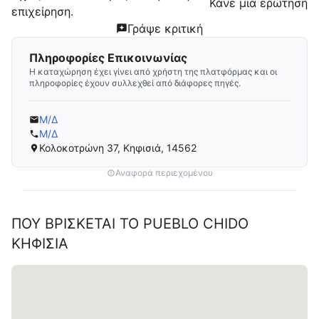
Κάνε μια ερώτηση
επιχείρηση.
Γράψε κριτική
Πληροφορίες Επικοινωνίας
Η καταχώρηση έχει γίνει από χρήστη της πλατφόρμας και οι
πληροφορίες έχουν συλλεχθεί από διάφορες πηγές.
Μ/Δ
Μ/Δ
Κολοκοτρώνη 37, Κηφισιά, 14562
Αναφορά περιεχομένου
ΠΟΥ ΒΡΊΣΚΕΤΑΙ ΤΟ
PUEBLO CHIDO
ΚΗΦΙΣΙΆ