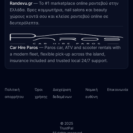
Randevu.gr
—
Το #1 marketplace online ραντεβού στην
Ελλάδα. Βρες κομμωτήρια, nail salons και beauty
χώρους κοντά σου και κλείσε ραντεβού online σε
δευτερόλεπτα.
Car Hire Paros
—
Paros car, ATV and scooter rentals with
a modern fleet, flexible pick-up across the island,
insurance included and trusted local 24/7 support.
Πολιτική
Όροι
Διαχείριση
Νομική
Επικοινωνία
απορρήτου
χρήσης
δεδομένων
ευθύνη
© 2025
TrustPal
. All rights reserved.