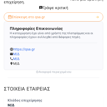
επιχείρηση.
Γράψε κριτική
Επίσκεψη στο
qsa.gr
Πληροφορίες Επικοινωνίας
Η καταχώρηση έχει γίνει από χρήστη της πλατφόρμας και οι
πληροφορίες έχουν συλλεχθεί από διάφορες πηγές.
https://qsa.gr
Μ/Δ
Μ/Δ
Μ/Δ
Αναφορά περιεχομένου
ΣΤΟΙΧΕΙΑ ΕΤΑΙΡΕΙΑΣ
Κλάδος επιχείρησης
Μ/Δ