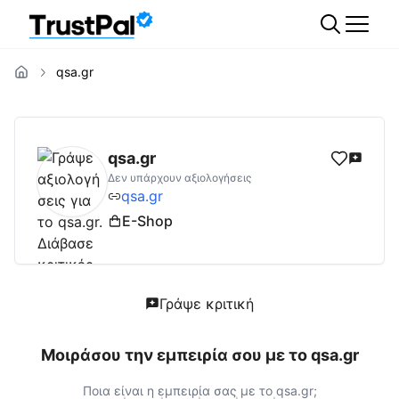
qsa.gr
qsa.gr
Αξιολογήσεις | Δες Αξιολογήσεις κα
qsa.gr
Δεν υπάρχουν αξιολογήσεις
qsa.gr
E-Shop
Γράψε κριτική
Μοιράσου την εμπειρία σου με το
qsa.gr
Ποια είναι η εμπειρία σας με το
qsa.gr
;