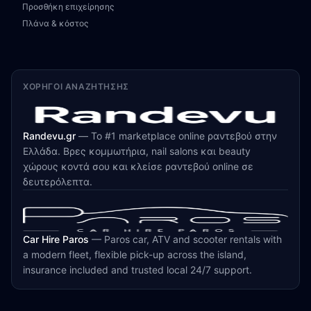
Προσθήκη επιχείρησης
Πλάνα & κόστος
ΧΟΡΗΓΟΊ ΑΝΑΖΉΤΗΣΗΣ
Randevu.gr
—
Το #1 marketplace online ραντεβού στην
Ελλάδα. Βρες κομμωτήρια, nail salons και beauty
χώρους κοντά σου και κλείσε ραντεβού online σε
δευτερόλεπτα.
Car Hire Paros
—
Paros car, ATV and scooter rentals with
a modern fleet, flexible pick-up across the island,
insurance included and trusted local 24/7 support.