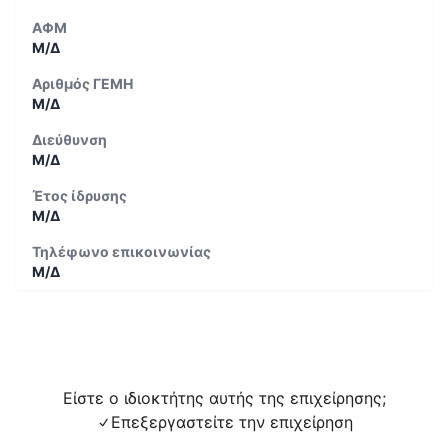
ΑΦΜ
Μ/Δ
Αριθμός ΓΕΜΗ
Μ/Δ
Διεύθυνση
Μ/Δ
Έτος ίδρυσης
Μ/Δ
Τηλέφωνο επικοινωνίας
Μ/Δ
Είστε ο ιδιοκτήτης αυτής της επιχείρησης;
Επεξεργαστείτε την επιχείρηση