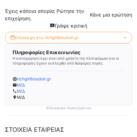
Έχεις κάποια απορία; Ρώτησε την
Κάνε μια ερώτηση
επιχείρηση.
Γράψε κριτική
Επίσκεψη στο
richgirlboudoir.gr
Πληροφορίες Επικοινωνίας
Η καταχώρηση έχει γίνει από χρήστη της πλατφόρμας και οι
πληροφορίες έχουν συλλεχθεί από διάφορες πηγές.
richgirlboudoir.gr
Μ/Δ
Μ/Δ
Μ/Δ
Αναφορά περιεχομένου
ΣΤΟΙΧΕΙΑ ΕΤΑΙΡΕΙΑΣ