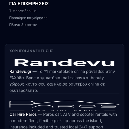
ΓΙΑ ΕΠΙΧΕΙΡΗΣΕΙΣ
Τι προσφέρουμε
Προσθήκη επιχείρησης
Πλάνα & κόστος
ΧΟΡΗΓΟΊ ΑΝΑΖΉΤΗΣΗΣ
Randevu.gr
—
Το #1 marketplace online ραντεβού στην
Ελλάδα. Βρες κομμωτήρια, nail salons και beauty
χώρους κοντά σου και κλείσε ραντεβού online σε
δευτερόλεπτα.
Car Hire Paros
—
Paros car, ATV and scooter rentals with
a modern fleet, flexible pick-up across the island,
insurance included and trusted local 24/7 support.