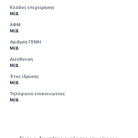
Κλάδος επιχείρησης
Μ/Δ
ΑΦΜ
Μ/Δ
Αριθμός ΓΕΜΗ
Μ/Δ
Διεύθυνση
Μ/Δ
Έτος ίδρυσης
Μ/Δ
Τηλέφωνο επικοινωνίας
Μ/Δ