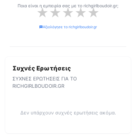
Ποια είναι η εμπειρία σας με το
richgirlboudoir.gr
;
★
★
★
★
★
Αξιολόγησε το
richgirlboudoir.gr
Συχνές Ερωτήσεις
ΣΥΧΝΕΣ ΕΡΩΤΗΣΕΙΣ ΓΙΑ ΤΟ
RICHGIRLBOUDOIR.GR
Δεν υπάρχουν συχνές ερωτήσεις ακόμα.