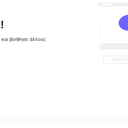
!
ς και βοήθησε άλλους