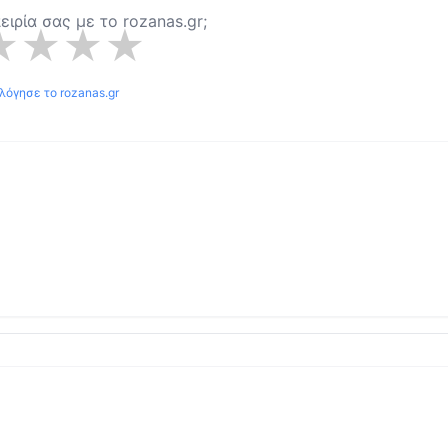
πειρία σας με το
rozanas.gr
;
★
★
★
★
ολόγησε το
rozanas.gr