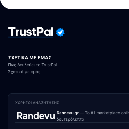
ΣΧΕΤΙΚΑ ΜΕ ΕΜΑΣ
Πως δουλεύει το TrustPal
Σχετικά με εμάς
ΧΟΡΗΓΟΊ ΑΝΑΖΉΤΗΣΗΣ
Randevu.gr
—
Το #1 marketplace onl
δευτερόλεπτα.