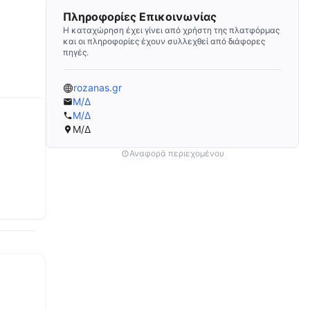
Πληροφορίες Επικοινωνίας
Η καταχώρηση έχει γίνει από χρήστη της πλατφόρμας
και οι πληροφορίες έχουν συλλεχθεί από διάφορες
πηγές.
rozanas.gr
Μ/Δ
Μ/Δ
Μ/Δ
Αναφορά περιεχομένου