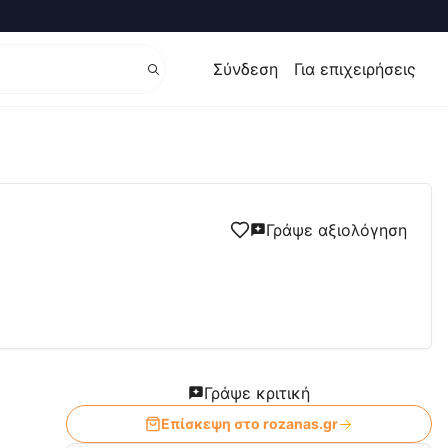
Σύνδεση
Για επιχειρήσεις
Γράψε αξιολόγηση
Γράψε κριτική
Επίσκεψη στο
rozanas.gr