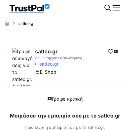
satleo.gr
satleo.gr
Αξιολογήσεις | Δες Αξιολογήσεις 
satleo.gr
Δεν υπάρχουν αξιολογήσεις
satleo.gr
E-Shop
Γράψε κριτική
Μοιράσου την εμπειρία σου με το
satleo.gr
Ποια είναι η εμπειρία σας με το
satleo.gr
;