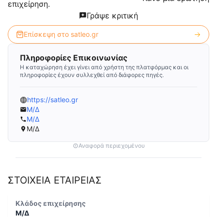
επιχείρηση.
Γράψε κριτική
Επίσκεψη στο
satleo.gr
Πληροφορίες Επικοινωνίας
Η καταχώρηση έχει γίνει από χρήστη της πλατφόρμας και οι
πληροφορίες έχουν συλλεχθεί από διάφορες πηγές.
https://satleo.gr
Μ/Δ
Μ/Δ
Μ/Δ
Αναφορά περιεχομένου
ΣΤΟΙΧΕΙΑ ΕΤΑΙΡΕΙΑΣ
Κλάδος επιχείρησης
Μ/Δ