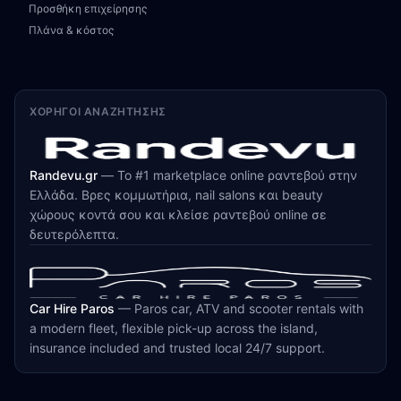
Προσθήκη επιχείρησης
Πλάνα & κόστος
ΧΟΡΗΓΟΊ ΑΝΑΖΉΤΗΣΗΣ
Randevu.gr
—
Το #1 marketplace online ραντεβού στην
Ελλάδα. Βρες κομμωτήρια, nail salons και beauty
χώρους κοντά σου και κλείσε ραντεβού online σε
δευτερόλεπτα.
Car Hire Paros
—
Paros car, ATV and scooter rentals with
a modern fleet, flexible pick-up across the island,
insurance included and trusted local 24/7 support.