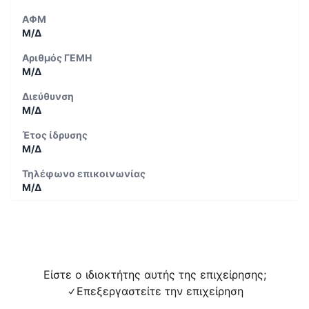
ΑΦΜ
Μ/Δ
Αριθμός ΓΕΜΗ
Μ/Δ
Διεύθυνση
Μ/Δ
Έτος ίδρυσης
Μ/Δ
Τηλέφωνο επικοινωνίας
Μ/Δ
Είστε ο ιδιοκτήτης αυτής της επιχείρησης;
Επεξεργαστείτε την επιχείρηση