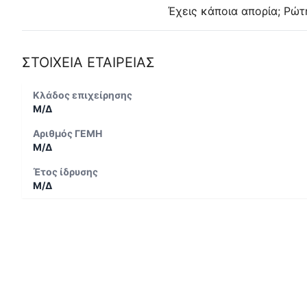
Έχεις κάποια απορία; Ρώτ
ΣΤΟΙΧΕΙΑ ΕΤΑΙΡΕΙΑΣ
Κλάδος επιχείρησης
Μ/Δ
Αριθμός ΓΕΜΗ
Μ/Δ
Έτος ίδρυσης
Μ/Δ