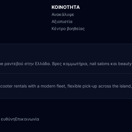
ΚΟΙΝΟΤΗΤΑ
Ανακάλυψε
Αξιοπιστία
Κέντρο βοηθείας
ine ραντεβού στην Ελλάδα. Βρες κομμωτήρια, nail salons και beaut
cooter rentals with a modern fleet, flexible pick-up across the island
 ευθύνη
Επικοινωνία