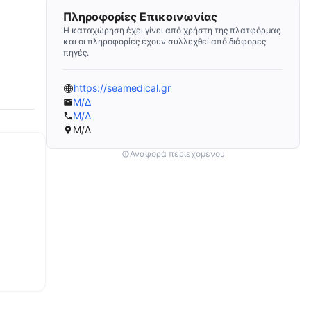
Πληροφορίες Επικοινωνίας
Η καταχώρηση έχει γίνει από χρήστη της πλατφόρμας
και οι πληροφορίες έχουν συλλεχθεί από διάφορες
πηγές.
https://seamedical.gr
Μ/Δ
Μ/Δ
Μ/Δ
Αναφορά περιεχομένου