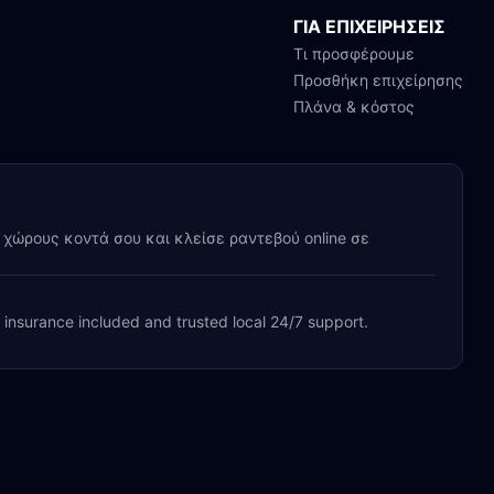
ΓΙΑ ΕΠΙΧΕΙΡΗΣΕΙΣ
Τι προσφέρουμε
Προσθήκη επιχείρησης
Πλάνα & κόστος
y χώρους κοντά σου και κλείσε ραντεβού online σε
, insurance included and trusted local 24/7 support.