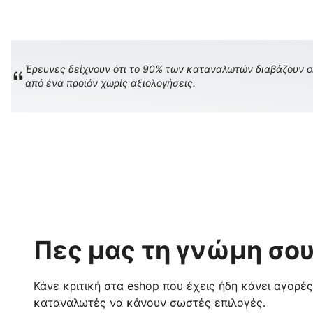
Έρευνες δείχνουν ότι το 90% των καταναλωτών διαβάζουν onl
από ένα προϊόν χωρίς αξιολογήσεις.
Πες μας τη γνώμη σου
Κάνε κριτική στα eshop που έχεις ήδη κάνει αγορέ
καταναλωτές να κάνουν σωστές επιλογές.