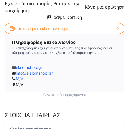
Έχεις κάποια απορία; Ρώτησε την
Κάνε μια ερώτηση
επιχείρηση.
Γράψε κριτική
Επίσκεψη στο
slalomshop.gr
Πληροφορίες Επικοινωνίας
Η καταχώρηση έχει γίνει από χρήστη της πλατφόρμας και οι
πληροφορίες έχουν συλλεχθεί από διάφορες πηγές.
slalomshop.gr
info@slalomshop.gr
Μ/Δ
Μ/Δ
Αναφορά περιεχομένου
ΣΤΟΙΧΕΙΑ ΕΤΑΙΡΕΙΑΣ
Κλάδος επιχείρησης