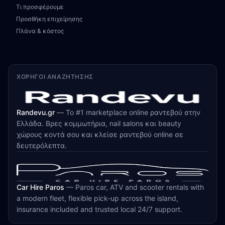
Τι προσφέρουμε
Προσθήκη επιχείρησης
Πλάνα & κόστος
ΧΟΡΗΓΟΊ ΑΝΑΖΉΤΗΣΗΣ
Randevu.gr
—
Το #1 marketplace online ραντεβού στην
Ελλάδα. Βρες κομμωτήρια, nail salons και beauty
χώρους κοντά σου και κλείσε ραντεβού online σε
δευτερόλεπτα.
Car Hire Paros
—
Paros car, ATV and scooter rentals with
a modern fleet, flexible pick-up across the island,
insurance included and trusted local 24/7 support.