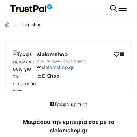
slalomshop
slalomshop.gr
Αξιολογήσεις | Δες Αξιολογή
slalomshop
Δεν υπάρχουν αξιολογήσεις
slalomshop.gr
E-Shop
Γράψε κριτική
Μοιράσου την εμπειρία σου με το
slalomshop.gr