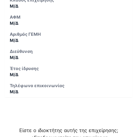
Μ/Δ
ΑΦΜ
Μ/Δ
Αριθμός ΓΕΜΗ
Μ/Δ
Διεύθυνση
Μ/Δ
Έτος ίδρυσης
Μ/Δ
Τηλέφωνο επικοινωνίας
Μ/Δ
Είστε ο ιδιοκτήτης αυτής της επιχείρησης;