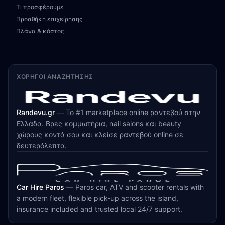
Τι προσφέρουμε
Προσθήκη επιχείρησης
Πλάνα & κόστος
ΧΟΡΗΓΟΊ ΑΝΑΖΉΤΗΣΗΣ
Randevu.gr
—
Το #1 marketplace online ραντεβού στην
Ελλάδα. Βρες κομμωτήρια, nail salons και beauty
χώρους κοντά σου και κλείσε ραντεβού online σε
δευτερόλεπτα.
Car Hire Paros
—
Paros car, ATV and scooter rentals with
a modern fleet, flexible pick-up across the island,
insurance included and trusted local 24/7 support.