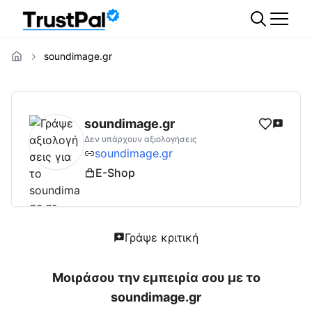
soundimage.gr
soundimage.gr
Αξιολογήσεις | Δες Αξιολογ
soundimage.gr
Δεν υπάρχουν αξιολογήσεις
soundimage.gr
E-Shop
Γράψε κριτική
Μοιράσου την εμπειρία σου με το
soundimage.gr