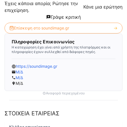
Έχεις κάποια απορία; Ρώτησε την
Κάνε μια ερώτηση
επιχείρηση.
Γράψε κριτική
Επίσκεψη στο
soundimage.gr
Πληροφορίες Επικοινωνίας
Η καταχώρηση έχει γίνει από χρήστη της πλατφόρμας και οι
πληροφορίες έχουν συλλεχθεί από διάφορες πηγές.
https://soundimage.gr
Μ/Δ
Μ/Δ
Μ/Δ
Αναφορά περιεχομένου
ΣΤΟΙΧΕΙΑ ΕΤΑΙΡΕΙΑΣ
Κλάδος επιχείρησης