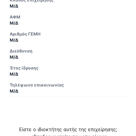
Μ/Δ
ΑΦΜ
Μ/Δ
Αριθμός ΓΕΜΗ
Μ/Δ
Διεύθυνση
Μ/Δ
Έτος ίδρυσης
Μ/Δ
Τηλέφωνο επικοινωνίας
Μ/Δ
Είστε ο ιδιοκτήτης αυτής της επιχείρησης;