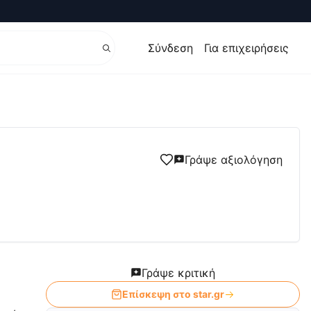
Σύνδεση
Για επιχειρήσεις
τα
Γράψε αξιολόγηση
Γράψε κριτική
Επίσκεψη στο
star.gr