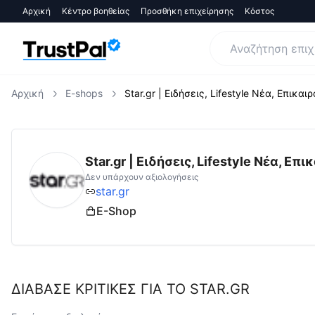
Αρχική
Κέντρο βοηθείας
Προσθήκη επιχείρησης
Κόστος
Αρχική
E-shops
Star.gr | Ειδήσεις, Lifestyle Νέα, Επικαι
star.gr
Αξιολογήσεις | Δες Αξιολογήσεις κα
Star.gr | Ειδήσεις, Lifestyle Νέα, Επ
Δεν υπάρχουν αξιολογήσεις
star.gr
E-Shop
ΔΙΑΒΑΣΕ ΚΡΙΤΙΚΕΣ ΓΙΑ ΤΟ
STAR.GR