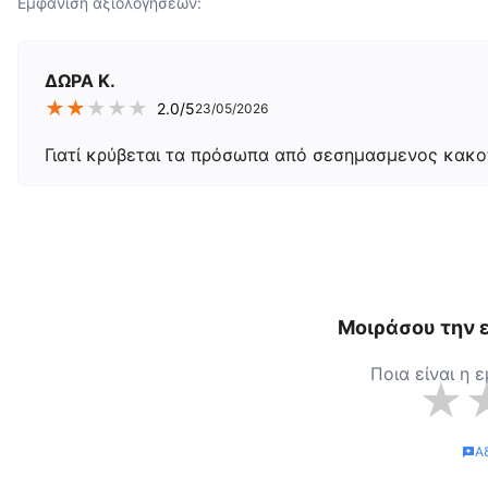
Εμφάνιση αξιολογήσεων:
ΔΩΡΑ Κ.
★
★
★
★
★
2.0
/5
23/05/2026
Γιατί κρύβεται τα πρόσωπα από σεσημασμενος κακοπ
Μοιράσου την ε
Ποια είναι η 
★
Α