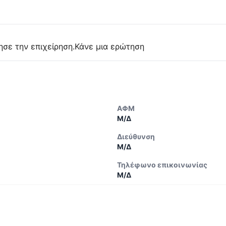
ησε την επιχείρηση.
Κάνε μια ερώτηση
ΑΦΜ
Μ/Δ
Διεύθυνση
Μ/Δ
Τηλέφωνο επικοινωνίας
Μ/Δ