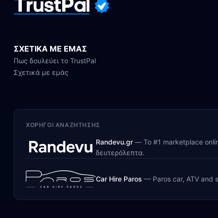
ΣΧΕΤΙΚΑ ΜΕ ΕΜΑΣ
Πως δουλεύει το TrustPal
Σχετικά με εμάς
ΧΟΡΗΓΟΊ ΑΝΑΖΉΤΗΣΗΣ
Randevu.gr
—
Το #1 marketplace onl
δευτερόλεπτα.
Car Hire Paros
—
Paros car, ATV and s