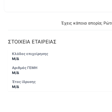
Έχεις κάποια απορία; Ρώτ
ΣΤΟΙΧΕΙΑ ΕΤΑΙΡΕΙΑΣ
Κλάδος επιχείρησης
Μ/Δ
Αριθμός ΓΕΜΗ
Μ/Δ
Έτος ίδρυσης
Μ/Δ