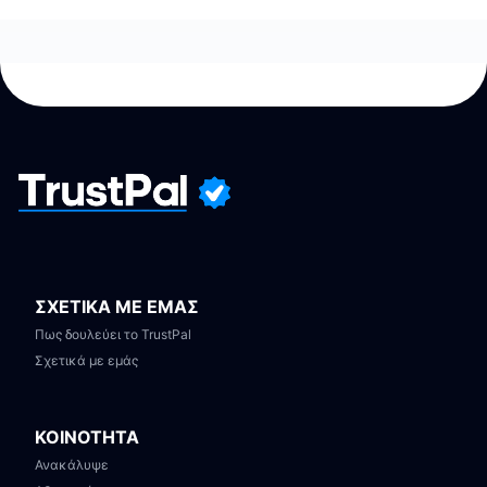
ΣΧΕΤΙΚΑ ΜΕ ΕΜΑΣ
Πως δουλεύει το TrustPal
Σχετικά με εμάς
ΚΟΙΝΟΤΗΤΑ
Ανακάλυψε