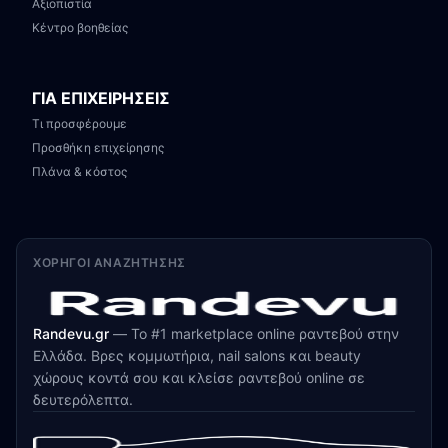
Αξιοπιστία
Κέντρο βοηθείας
ΓΙΑ ΕΠΙΧΕΙΡΗΣΕΙΣ
Τι προσφέρουμε
Προσθήκη επιχείρησης
Πλάνα & κόστος
ΧΟΡΗΓΟΊ ΑΝΑΖΉΤΗΣΗΣ
Randevu.gr
—
Το #1 marketplace online ραντεβού στην
Ελλάδα. Βρες κομμωτήρια, nail salons και beauty
χώρους κοντά σου και κλείσε ραντεβού online σε
δευτερόλεπτα.