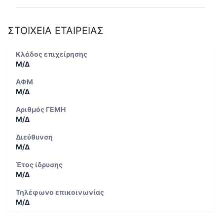
ΣΤΟΙΧΕΙΑ ΕΤΑΙΡΕΙΑΣ
Κλάδος επιχείρησης
Μ/Δ
ΑΦΜ
Μ/Δ
Αριθμός ΓΕΜΗ
Μ/Δ
Διεύθυνση
Μ/Δ
Έτος ίδρυσης
Μ/Δ
Τηλέφωνο επικοινωνίας
Μ/Δ