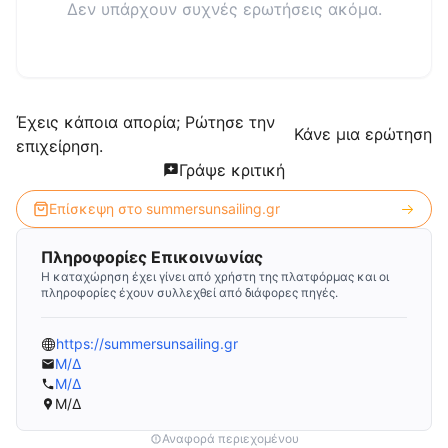
Δεν υπάρχουν συχνές ερωτήσεις ακόμα.
Έχεις κάποια απορία; Ρώτησε την
Κάνε μια ερώτηση
επιχείρηση.
Γράψε κριτική
Επίσκεψη στο
summersunsailing.gr
Πληροφορίες Επικοινωνίας
Η καταχώρηση έχει γίνει από χρήστη της πλατφόρμας και οι
πληροφορίες έχουν συλλεχθεί από διάφορες πηγές.
https://summersunsailing.gr
Μ/Δ
Μ/Δ
Μ/Δ
Αναφορά περιεχομένου