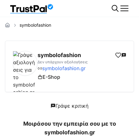
symbolofashion
symbolofashion.gr
Αξιολογήσεις | Δες Αξιο
symbolofashion
Δεν υπάρχουν αξιολογήσεις
symbolofashion.gr
E-Shop
Γράψε κριτική
Μοιράσου την εμπειρία σου με το
symbolofashion.gr