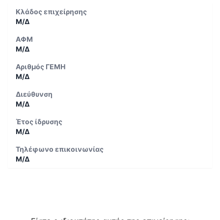
Κλάδος επιχείρησης
Μ/Δ
ΑΦΜ
Μ/Δ
Αριθμός ΓΕΜΗ
Μ/Δ
Διεύθυνση
Μ/Δ
Έτος ίδρυσης
Μ/Δ
Τηλέφωνο επικοινωνίας
Μ/Δ