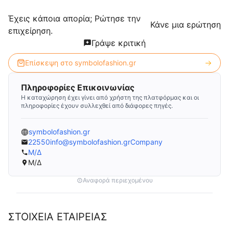
Έχεις κάποια απορία; Ρώτησε την
Κάνε μια ερώτηση
επιχείρηση.
Γράψε κριτική
Επίσκεψη στο
symbolofashion.gr
Πληροφορίες Επικοινωνίας
Η καταχώρηση έχει γίνει από χρήστη της πλατφόρμας και οι
πληροφορίες έχουν συλλεχθεί από διάφορες πηγές.
symbolofashion.gr
22550info@symbolofashion.grCompany
Μ/Δ
Μ/Δ
Αναφορά περιεχομένου
ΣΤΟΙΧΕΙΑ ΕΤΑΙΡΕΙΑΣ