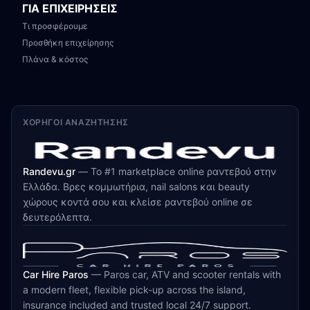
ΓΙΑ ΕΠΙΧΕΙΡΗΣΕΙΣ
Τι προσφέρουμε
Προσθήκη επιχείρησης
Πλάνα & κόστος
ΧΟΡΗΓΟΊ ΑΝΑΖΉΤΗΣΗΣ
Randevu.gr
—
Το #1 marketplace online ραντεβού στην
Ελλάδα. Βρες κομμωτήρια, nail salons και beauty
χώρους κοντά σου και κλείσε ραντεβού online σε
δευτερόλεπτα.
Car Hire Paros
—
Paros car, ATV and scooter rentals with
a modern fleet, flexible pick-up across the island,
insurance included and trusted local 24/7 support.