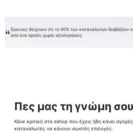
Έρευνες δείχνουν ότι το 90% των καταναλωτών διαβάζουν onl
από ένα προϊόν χωρίς αξιολογήσεις.
Πες μας τη γνώμη σου
Κάνε κριτική στα eshop που έχεις ήδη κάνει αγορέ
καταναλωτές να κάνουν σωστές επιλογές.