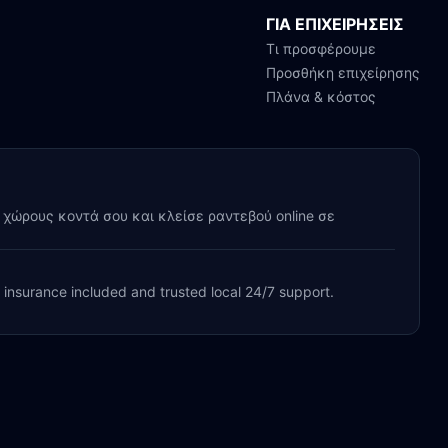
ΓΙΑ ΕΠΙΧΕΙΡΗΣΕΙΣ
Τι προσφέρουμε
Προσθήκη επιχείρησης
Πλάνα & κόστος
y χώρους κοντά σου και κλείσε ραντεβού online σε
, insurance included and trusted local 24/7 support.