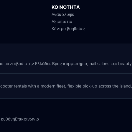
ΚΟΙΝΟΤΗΤΑ
Ανακάλυψε
Αξιοπιστία
Κέντρο βοηθείας
ine ραντεβού στην Ελλάδα. Βρες κομμωτήρια, nail salons και beaut
cooter rentals with a modern fleet, flexible pick-up across the island
 ευθύνη
Επικοινωνία