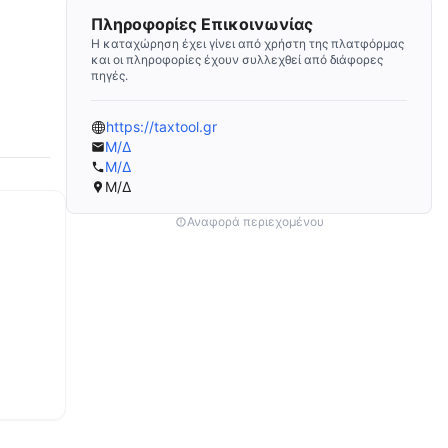
Πληροφορίες Επικοινωνίας
Η καταχώρηση έχει γίνει από χρήστη της πλατφόρμας
και οι πληροφορίες έχουν συλλεχθεί από διάφορες
πηγές.
https://taxtool.gr
Μ/Δ
Μ/Δ
Μ/Δ
Αναφορά περιεχομένου