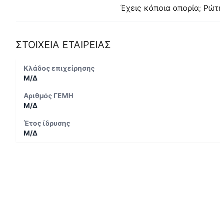
Έχεις κάποια απορία; Ρώτ
ΣΤΟΙΧΕΙΑ ΕΤΑΙΡΕΙΑΣ
Κλάδος επιχείρησης
Μ/Δ
Αριθμός ΓΕΜΗ
Μ/Δ
Έτος ίδρυσης
Μ/Δ