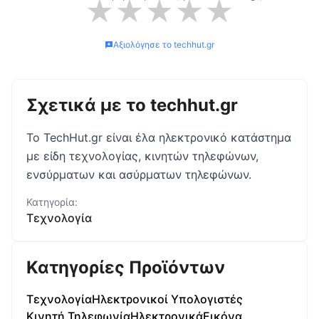
★
★
★
★
★
Αξιολόγησε το
techhut.gr
Σχετικά με το
techhut.gr
Το TechHut.gr είναι έλα ηλεκτρονικό κατάστημα
με είδη τεχνολογίας, κινητών τηλεφώνων,
ενσύρματων και ασύρματων τηλεφώνων.
Κατηγορία:
Τεχνολογία
Κατηγορίες Προϊόντων
Τεχνολογία
Ηλεκτρονικοί Υπολογιστές
Κινητή Τηλεφωνία
Ηλεκτρονικά
Εικόνα