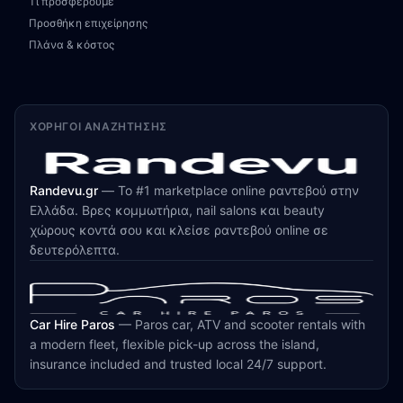
Τι προσφέρουμε
Προσθήκη επιχείρησης
Πλάνα & κόστος
ΧΟΡΗΓΟΊ ΑΝΑΖΉΤΗΣΗΣ
Randevu.gr
—
Το #1 marketplace online ραντεβού στην
Ελλάδα. Βρες κομμωτήρια, nail salons και beauty
χώρους κοντά σου και κλείσε ραντεβού online σε
δευτερόλεπτα.
Car Hire Paros
—
Paros car, ATV and scooter rentals with
a modern fleet, flexible pick-up across the island,
insurance included and trusted local 24/7 support.