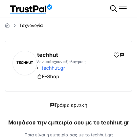
Τεχνολογία
techhut.gr
Αξιολογήσεις | Δες Αξιολογήσει
techhut
Δεν υπάρχουν αξιολογήσεις
techhut.gr
E-Shop
Γράψε κριτική
Μοιράσου την εμπειρία σου με το
techhut.gr
Ποια είναι η εμπειρία σας με το
techhut.gr
;