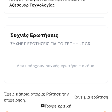
Αξεσουάρ Τεχνολογίας
Συχνές Ερωτήσεις
ΣΥΧΝΕΣ ΕΡΩΤΗΣΕΙΣ ΓΙΑ ΤΟ
TECHHUT.GR
Δεν υπάρχουν συχνές ερωτήσεις ακόμα.
Έχεις κάποια απορία; Ρώτησε την
Κάνε μια ερώτηση
επιχείρηση.
Γράψε κριτική