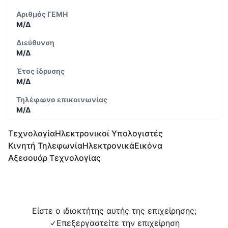
Αριθμός ΓΕΜΗ
Μ/Δ
Διεύθυνση
Μ/Δ
Έτος ίδρυσης
Μ/Δ
Τηλέφωνο επικοινωνίας
Μ/Δ
Τεχνολογία
Ηλεκτρονικοί Υπολογιστές
Κινητή Τηλεφωνία
Ηλεκτρονικά
Εικόνα
Αξεσουάρ Τεχνολογίας
Είστε ο ιδιοκτήτης αυτής της επιχείρησης;
Επεξεργαστείτε την επιχείρηση