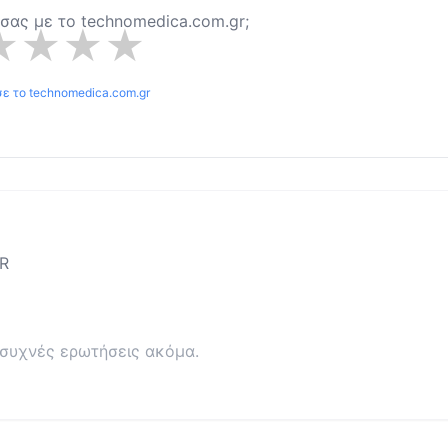
α σας με το
technomedica.com.gr
;
★
★
★
★
σε το
technomedica.com.gr
R
συχνές ερωτήσεις ακόμα.