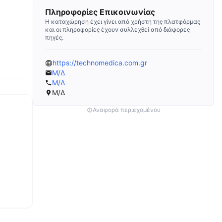
Πληροφορίες Επικοινωνίας
Η καταχώρηση έχει γίνει από χρήστη της πλατφόρμας
και οι πληροφορίες έχουν συλλεχθεί από διάφορες
πηγές.
https://technomedica.com.gr
Μ/Δ
Μ/Δ
Μ/Δ
Αναφορά περιεχομένου