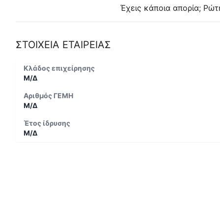
Έχεις κάποια απορία; Ρώτ
ΣΤΟΙΧΕΙΑ ΕΤΑΙΡΕΙΑΣ
Κλάδος επιχείρησης
Μ/Δ
Αριθμός ΓΕΜΗ
Μ/Δ
Έτος ίδρυσης
Μ/Δ