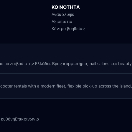
ΚΟΙΝΟΤΗΤΑ
Ανακάλυψε
Αξιοπιστία
Κέντρο βοηθείας
ine ραντεβού στην Ελλάδα. Βρες κομμωτήρια, nail salons και beaut
cooter rentals with a modern fleet, flexible pick-up across the island
 ευθύνη
Επικοινωνία