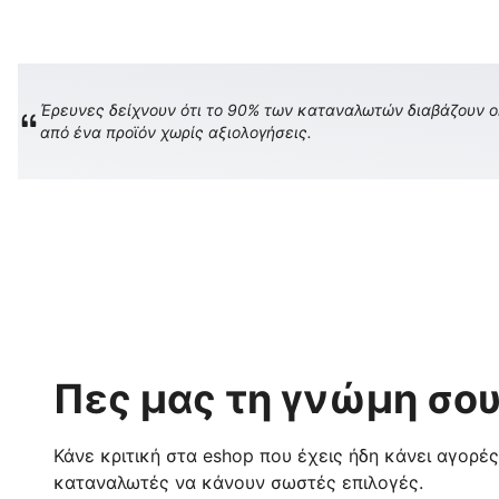
Έρευνες δείχνουν ότι το 90% των καταναλωτών διαβάζουν onl
από ένα προϊόν χωρίς αξιολογήσεις.
Πες μας τη γνώμη σου
Κάνε κριτική στα eshop που έχεις ήδη κάνει αγορέ
καταναλωτές να κάνουν σωστές επιλογές.