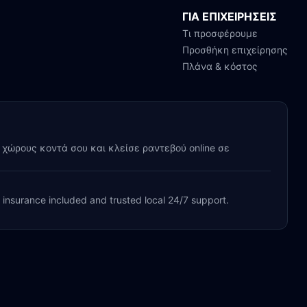
ΓΙΑ ΕΠΙΧΕΙΡΗΣΕΙΣ
Τι προσφέρουμε
Προσθήκη επιχείρησης
Πλάνα & κόστος
y χώρους κοντά σου και κλείσε ραντεβού online σε
, insurance included and trusted local 24/7 support.