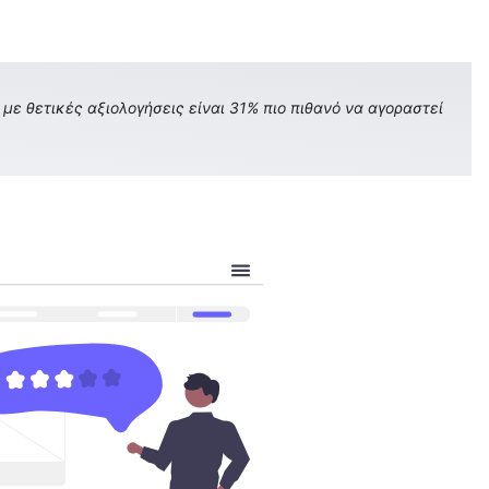
με θετικές αξιολογήσεις είναι 31% πιο πιθανό να αγοραστεί