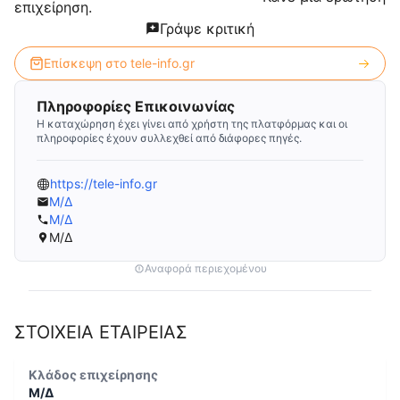
επιχείρηση.
Γράψε κριτική
Επίσκεψη στο
tele-info.gr
Πληροφορίες Επικοινωνίας
Η καταχώρηση έχει γίνει από χρήστη της πλατφόρμας και οι
πληροφορίες έχουν συλλεχθεί από διάφορες πηγές.
https://tele-info.gr
Μ/Δ
Μ/Δ
Μ/Δ
Αναφορά περιεχομένου
ΣΤΟΙΧΕΙΑ ΕΤΑΙΡΕΙΑΣ
Κλάδος επιχείρησης
Μ/Δ