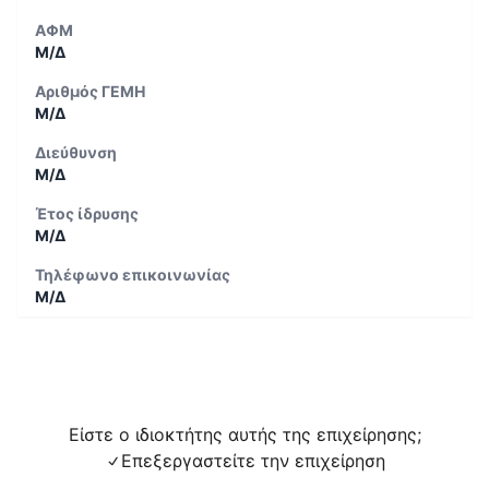
ΑΦΜ
Μ/Δ
Αριθμός ΓΕΜΗ
Μ/Δ
Διεύθυνση
Μ/Δ
Έτος ίδρυσης
Μ/Δ
Τηλέφωνο επικοινωνίας
Μ/Δ
Είστε ο ιδιοκτήτης αυτής της επιχείρησης;
Επεξεργαστείτε την επιχείρηση