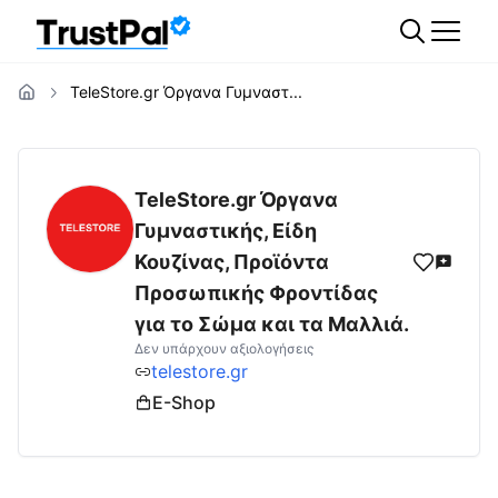
TeleStore.gr Όργανα Γυμναστ...
telestore.gr
Αξιολογήσεις | Δες Αξιολογήσε
TeleStore.gr Όργανα
Γυμναστικής, Είδη
Κουζίνας, Προϊόντα
Προσωπικής Φροντίδας
για το Σώμα και τα Μαλλιά.
Δεν υπάρχουν αξιολογήσεις
telestore.gr
E-Shop