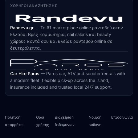
ΧΟΡΗΓΟΊ ΑΝΑΖΉΤΗΣΗΣ
Randevu.gr
—
Το #1 marketplace online ραντεβού στην
Ελλάδα. Βρες κομμωτήρια, nail salons και beauty
χώρους κοντά σου και κλείσε ραντεβού online σε
δευτερόλεπτα.
Car Hire Paros
—
Paros car, ATV and scooter rentals with
a modern fleet, flexible pick-up across the island,
insurance included and trusted local 24/7 support.
Πολιτική
Όροι
Διαχείριση
Νομική
Επικοινωνία
απορρήτου
χρήσης
δεδομένων
ευθύνη