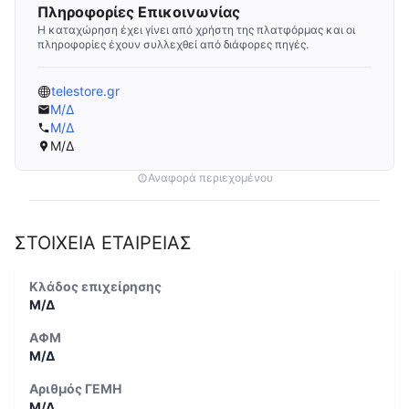
Πληροφορίες Επικοινωνίας
Η καταχώρηση έχει γίνει από χρήστη της πλατφόρμας και οι
πληροφορίες έχουν συλλεχθεί από διάφορες πηγές.
telestore.gr
Μ/Δ
Μ/Δ
Μ/Δ
Αναφορά περιεχομένου
ΣΤΟΙΧΕΙΑ ΕΤΑΙΡΕΙΑΣ
Κλάδος επιχείρησης
Μ/Δ
ΑΦΜ
Μ/Δ
Αριθμός ΓΕΜΗ
Μ/Δ