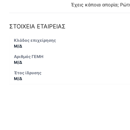
Έχεις κάποια απορία; Ρώτ
ΣΤΟΙΧΕΙΑ ΕΤΑΙΡΕΙΑΣ
Κλάδος επιχείρησης
Μ/Δ
Αριθμός ΓΕΜΗ
Μ/Δ
Έτος ίδρυσης
Μ/Δ