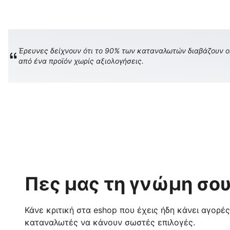
Έρευνες δείχνουν ότι το 90% των καταναλωτών διαβάζουν onl
από ένα προϊόν χωρίς αξιολογήσεις.
Πες μας τη γνώμη σου
Κάνε κριτική στα eshop που έχεις ήδη κάνει αγορέ
καταναλωτές να κάνουν σωστές επιλογές.