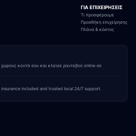
ΓΙΑ ΕΠΙΧΕΙΡΗΣΕΙΣ
Τι προσφέρουμε
Προσθήκη επιχείρησης
Πλάνα & κόστος
y χώρους κοντά σου και κλείσε ραντεβού online σε
, insurance included and trusted local 24/7 support.