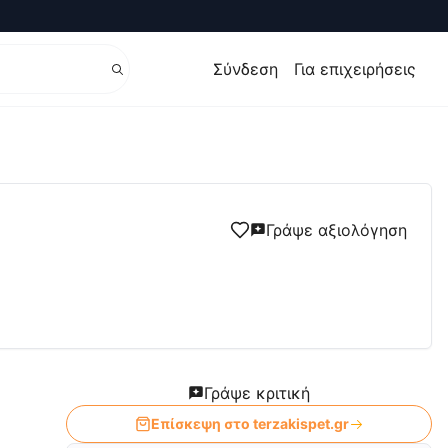
Σύνδεση
Για επιχειρήσεις
Γράψε αξιολόγηση
Γράψε κριτική
Επίσκεψη στο
terzakispet.gr