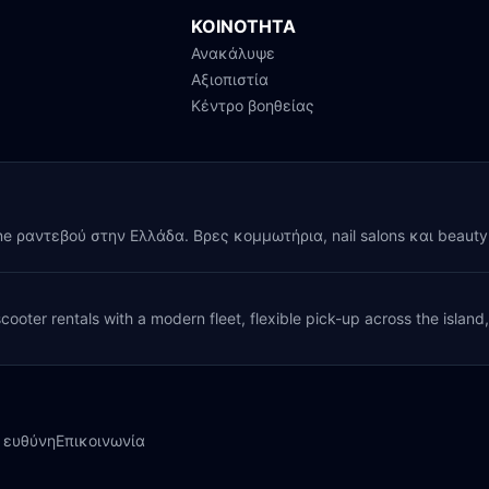
ΚΟΙΝΟΤΗΤΑ
Ανακάλυψε
Αξιοπιστία
Κέντρο βοηθείας
ine ραντεβού στην Ελλάδα. Βρες κομμωτήρια, nail salons και beaut
cooter rentals with a modern fleet, flexible pick-up across the island
 ευθύνη
Επικοινωνία