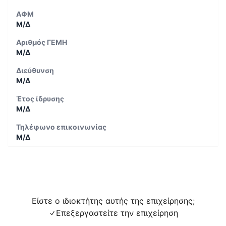
ΑΦΜ
Μ/Δ
Αριθμός ΓΕΜΗ
Μ/Δ
Διεύθυνση
Μ/Δ
Έτος ίδρυσης
Μ/Δ
Τηλέφωνο επικοινωνίας
Μ/Δ
Είστε ο ιδιοκτήτης αυτής της επιχείρησης;
Επεξεργαστείτε την επιχείρηση