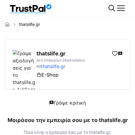
thatslife.gr
thatslife.gr
Αξιολογήσεις | Δες Αξιολογήσει
thatslife.gr
Δεν υπάρχουν αξιολογήσεις
thatslife.gr
E-Shop
Γράψε κριτική
Μοιράσου την εμπειρία σου με το
thatslife.gr
Ποια είναι η εμπειρία σας με το
thatslife.gr
;