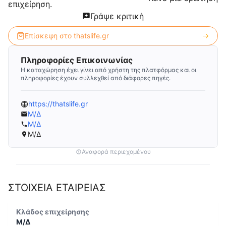
επιχείρηση.
Γράψε κριτική
Επίσκεψη στο
thatslife.gr
Πληροφορίες Επικοινωνίας
Η καταχώρηση έχει γίνει από χρήστη της πλατφόρμας και οι
πληροφορίες έχουν συλλεχθεί από διάφορες πηγές.
https://thatslife.gr
Μ/Δ
Μ/Δ
Μ/Δ
Αναφορά περιεχομένου
ΣΤΟΙΧΕΙΑ ΕΤΑΙΡΕΙΑΣ
Κλάδος επιχείρησης
Μ/Δ