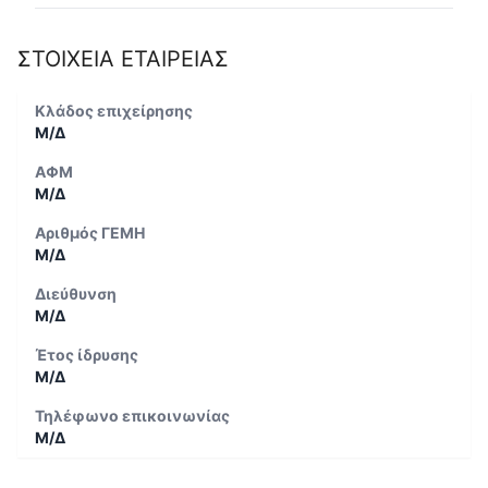
ΣΤΟΙΧΕΙΑ ΕΤΑΙΡΕΙΑΣ
Κλάδος επιχείρησης
Μ/Δ
ΑΦΜ
Μ/Δ
Αριθμός ΓΕΜΗ
Μ/Δ
Διεύθυνση
Μ/Δ
Έτος ίδρυσης
Μ/Δ
Τηλέφωνο επικοινωνίας
Μ/Δ