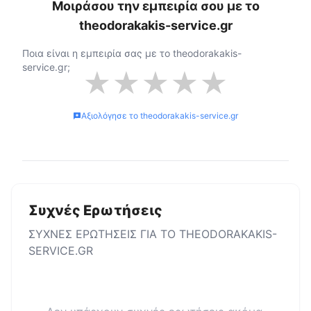
Μοιράσου την εμπειρία σου με το
theodorakakis-service.gr
Ποια είναι η εμπειρία σας με το
theodorakakis-
service.gr
;
★
★
★
★
★
Αξιολόγησε το
theodorakakis-service.gr
Συχνές Ερωτήσεις
ΣΥΧΝΕΣ ΕΡΩΤΗΣΕΙΣ ΓΙΑ ΤΟ
THEODORAKAKIS-
SERVICE.GR