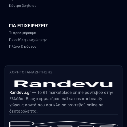
Κέντρο βοηθείας
ΓΙΑ ΕΠΙΧΕΙΡΗΣΕΙΣ
Τι προσφέρουμε
Προσθήκη επιχείρησης
Πλάνα & κόστος
ΧΟΡΗΓΟΊ ΑΝΑΖΉΤΗΣΗΣ
Randevu.gr
—
Το #1 marketplace online ραντεβού στην
Ελλάδα. Βρες κομμωτήρια, nail salons και beauty
χώρους κοντά σου και κλείσε ραντεβού online σε
δευτερόλεπτα.