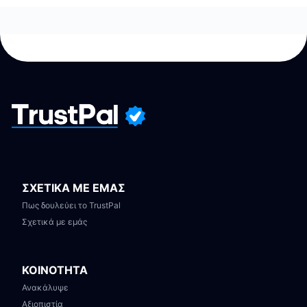
ΣΧΕΤΙΚΑ ΜΕ ΕΜΑΣ
Πως δουλεύει το TrustPal
Σχετικά με εμάς
ΚΟΙΝΟΤΗΤΑ
Ανακάλυψε
Αξιοπιστία