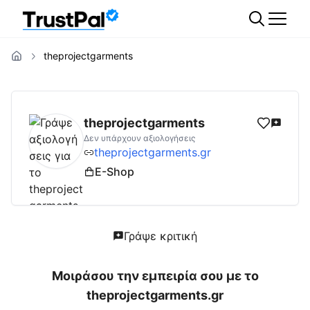
theprojectgarments
theprojectgarments.gr
Αξιολογήσεις | Δες 
theprojectgarments
Δεν υπάρχουν αξιολογήσεις
theprojectgarments.gr
E-Shop
Γράψε κριτική
Μοιράσου την εμπειρία σου με το
theprojectgarments.gr