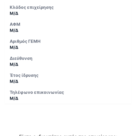
Κλάδος επιχείρησης
Μ/Δ
ΑΦΜ
Μ/Δ
Αριθμός ΓΕΜΗ
Μ/Δ
Διεύθυνση
Μ/Δ
Έτος ίδρυσης
Μ/Δ
Τηλέφωνο επικοινωνίας
Μ/Δ