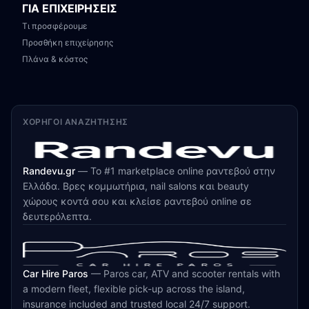
ΓΙΑ ΕΠΙΧΕΙΡΗΣΕΙΣ
Τι προσφέρουμε
Προσθήκη επιχείρησης
Πλάνα & κόστος
ΧΟΡΗΓΟΊ ΑΝΑΖΉΤΗΣΗΣ
Randevu.gr
—
Το #1 marketplace online ραντεβού στην
Ελλάδα. Βρες κομμωτήρια, nail salons και beauty
χώρους κοντά σου και κλείσε ραντεβού online σε
δευτερόλεπτα.
Car Hire Paros
—
Paros car, ATV and scooter rentals with
a modern fleet, flexible pick-up across the island,
insurance included and trusted local 24/7 support.