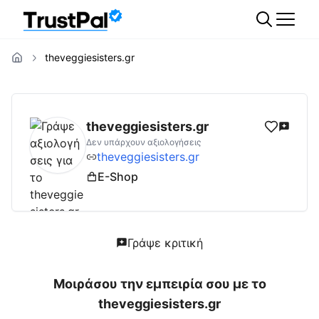
theveggiesisters.gr
theveggiesisters.gr
Αξιολογήσεις | Δες Αξι
theveggiesisters.gr
Δεν υπάρχουν αξιολογήσεις
theveggiesisters.gr
E-Shop
Γράψε κριτική
Μοιράσου την εμπειρία σου με το
theveggiesisters.gr