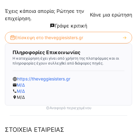
Έχεις κάποια απορία; Ρώτησε την
Κάνε μια ερώτηση
επιχείρηση.
Γράψε κριτική
Επίσκεψη στο
theveggiesisters.gr
Πληροφορίες Επικοινωνίας
Η καταχώρηση έχει γίνει από χρήστη της πλατφόρμας και οι
πληροφορίες έχουν συλλεχθεί από διάφορες πηγές.
https://theveggiesisters.gr
Μ/Δ
Μ/Δ
Μ/Δ
Αναφορά περιεχομένου
ΣΤΟΙΧΕΙΑ ΕΤΑΙΡΕΙΑΣ