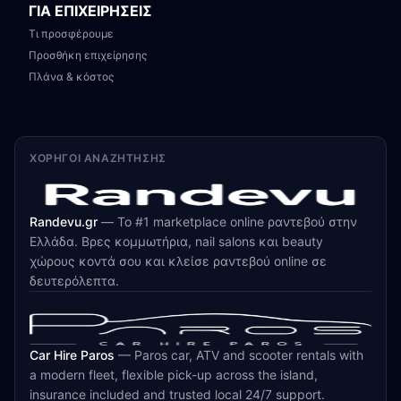
ΓΙΑ ΕΠΙΧΕΙΡΗΣΕΙΣ
Τι προσφέρουμε
Προσθήκη επιχείρησης
Πλάνα & κόστος
ΧΟΡΗΓΟΊ ΑΝΑΖΉΤΗΣΗΣ
Randevu.gr
—
Το #1 marketplace online ραντεβού στην
Ελλάδα. Βρες κομμωτήρια, nail salons και beauty
χώρους κοντά σου και κλείσε ραντεβού online σε
δευτερόλεπτα.
Car Hire Paros
—
Paros car, ATV and scooter rentals with
a modern fleet, flexible pick-up across the island,
insurance included and trusted local 24/7 support.