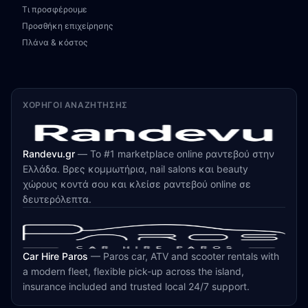
Τι προσφέρουμε
Προσθήκη επιχείρησης
Πλάνα & κόστος
ΧΟΡΗΓΟΊ ΑΝΑΖΉΤΗΣΗΣ
Randevu.gr
—
Το #1 marketplace online ραντεβού στην
Ελλάδα. Βρες κομμωτήρια, nail salons και beauty
χώρους κοντά σου και κλείσε ραντεβού online σε
δευτερόλεπτα.
Car Hire Paros
—
Paros car, ATV and scooter rentals with
a modern fleet, flexible pick-up across the island,
insurance included and trusted local 24/7 support.