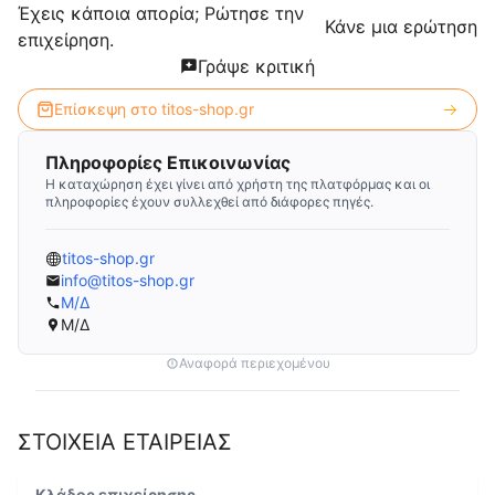
Έχεις κάποια απορία; Ρώτησε την
Κάνε μια ερώτηση
επιχείρηση.
Γράψε κριτική
Επίσκεψη στο
titos-shop.gr
Πληροφορίες Επικοινωνίας
Η καταχώρηση έχει γίνει από χρήστη της πλατφόρμας και οι
πληροφορίες έχουν συλλεχθεί από διάφορες πηγές.
titos-shop.gr
info@titos-shop.gr
Μ/Δ
Μ/Δ
Αναφορά περιεχομένου
ΣΤΟΙΧΕΙΑ ΕΤΑΙΡΕΙΑΣ
Κλάδος επιχείρησης