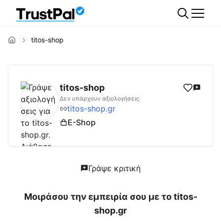
titos-shop
titos-shop.gr
Αξιολογήσεις | Δες Αξιολογήσ
titos-shop
Δεν υπάρχουν αξιολογήσεις
titos-shop.gr
E-Shop
Γράψε κριτική
Μοιράσου την εμπειρία σου με το
titos-
shop.gr