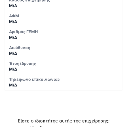
Μ/Δ
ΑΦΜ
Μ/Δ
Αριθμός ΓΕΜΗ
Μ/Δ
Διεύθυνση
Μ/Δ
Έτος ίδρυσης
Μ/Δ
Τηλέφωνο επικοινωνίας
Μ/Δ
Είστε ο ιδιοκτήτης αυτής της επιχείρησης;