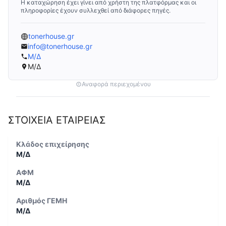
Η καταχώρηση έχει γίνει από χρήστη της πλατφόρμας και οι
πληροφορίες έχουν συλλεχθεί από διάφορες πηγές.
tonerhouse.gr
info@tonerhouse.gr
Μ/Δ
Μ/Δ
Αναφορά περιεχομένου
ΣΤΟΙΧΕΙΑ ΕΤΑΙΡΕΙΑΣ
Κλάδος επιχείρησης
Μ/Δ
ΑΦΜ
Μ/Δ
Αριθμός ΓΕΜΗ
Μ/Δ