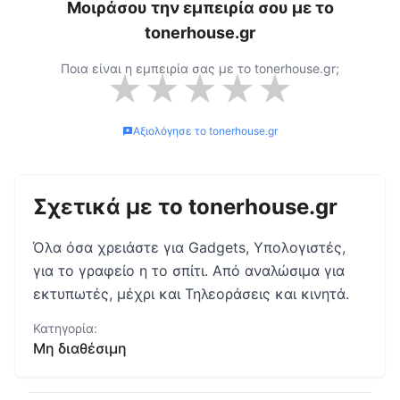
Μοιράσου την εμπειρία σου με το
tonerhouse.gr
Ποια είναι η εμπειρία σας με το
tonerhouse.gr
;
★
★
★
★
★
Αξιολόγησε το
tonerhouse.gr
Σχετικά με το
tonerhouse.gr
Όλα όσα χρειάστε για Gadgets, Υπολογιστές,
για το γραφείο η το σπίτι. Από αναλώσιμα για
εκτυπωτές, μέχρι και Τηλεοράσεις και κινητά.
Κατηγορία:
Μη διαθέσιμη