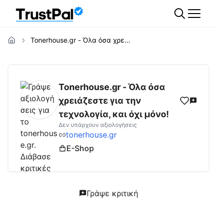
Tonerhouse.gr - Όλα όσα χρε...
tonerhouse.gr
Αξιολογήσεις | Δες Αξιολογή
Tonerhouse.gr - Όλα όσα
χρειάζεστε για την
τεχνολογία, και όχι μόνο!
Δεν υπάρχουν αξιολογήσεις
tonerhouse.gr
E-Shop
Γράψε κριτική