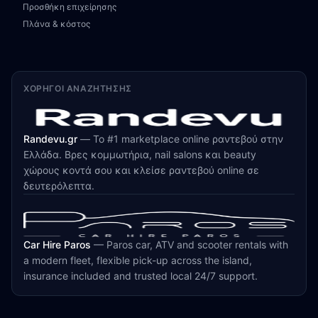
Προσθήκη επιχείρησης
Πλάνα & κόστος
ΧΟΡΗΓΟΊ ΑΝΑΖΉΤΗΣΗΣ
Randevu.gr
—
Το #1 marketplace online ραντεβού στην
Ελλάδα. Βρες κομμωτήρια, nail salons και beauty
χώρους κοντά σου και κλείσε ραντεβού online σε
δευτερόλεπτα.
Car Hire Paros
—
Paros car, ATV and scooter rentals with
a modern fleet, flexible pick-up across the island,
insurance included and trusted local 24/7 support.