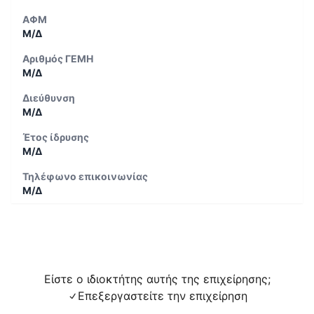
ΑΦΜ
Μ/Δ
Αριθμός ΓΕΜΗ
Μ/Δ
Διεύθυνση
Μ/Δ
Έτος ίδρυσης
Μ/Δ
Τηλέφωνο επικοινωνίας
Μ/Δ
Είστε ο ιδιοκτήτης αυτής της επιχείρησης;
Επεξεργαστείτε την επιχείρηση