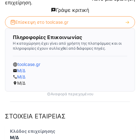
επιχείρηση.
Γράψε κριτική
Επίσκεψη στο
toolcase.gr
Πληροφορίες Επικοινωνίας
Η καταχώρηση έχει γίνει από χρήστη της πλατφόρμας και οι
πληροφορίες έχουν συλλεχθεί από διάφορες πηγές.
toolcase.gr
Μ/Δ
Μ/Δ
Μ/Δ
Αναφορά περιεχομένου
ΣΤΟΙΧΕΙΑ ΕΤΑΙΡΕΙΑΣ
Κλάδος επιχείρησης
Μ/Δ