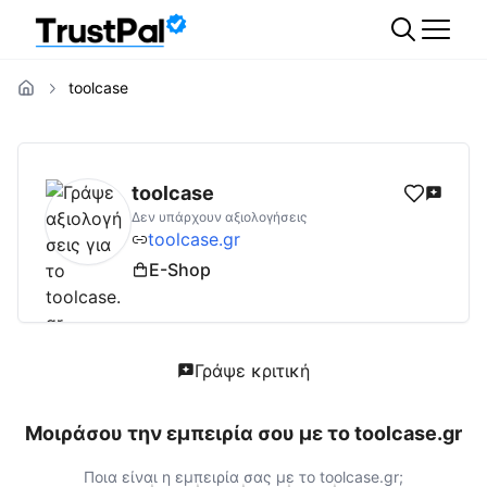
toolcase
toolcase.gr
Αξιολογήσεις | Δες Αξιολογήσε
toolcase
Δεν υπάρχουν αξιολογήσεις
toolcase.gr
E-Shop
Γράψε κριτική
Μοιράσου την εμπειρία σου με το
toolcase.gr
Ποια είναι η εμπειρία σας με το
toolcase.gr
;