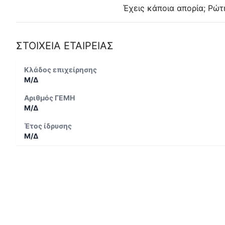
Έχεις κάποια απορία; Ρώτ
ΣΤΟΙΧΕΙΑ ΕΤΑΙΡΕΙΑΣ
Κλάδος επιχείρησης
Μ/Δ
Αριθμός ΓΕΜΗ
Μ/Δ
Έτος ίδρυσης
Μ/Δ