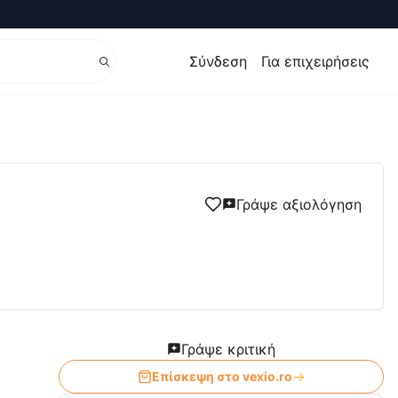
Σύνδεση
Για επιχειρήσεις
Γράψε αξιολόγηση
Γράψε κριτική
Επίσκεψη στο
vexio.ro