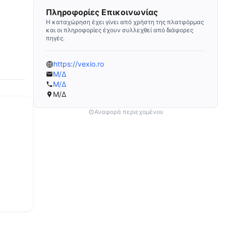
Πληροφορίες Επικοινωνίας
Η καταχώρηση έχει γίνει από χρήστη της πλατφόρμας
και οι πληροφορίες έχουν συλλεχθεί από διάφορες
πηγές.
https://vexio.ro
Μ/Δ
Μ/Δ
Μ/Δ
Αναφορά περιεχομένου