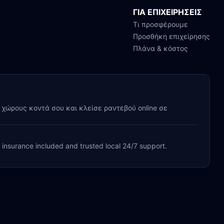
ΓΙΑ ΕΠΙΧΕΙΡΗΣΕΙΣ
Τι προσφέρουμε
Προσθήκη επιχείρησης
Πλάνα & κόστος
y χώρους κοντά σου και κλείσε ραντεβού online σε
, insurance included and trusted local 24/7 support.