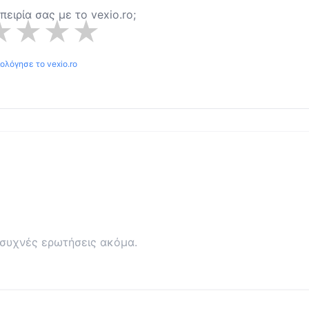
μπειρία σας με το
vexio.ro
;
★
★
★
★
ιολόγησε το
vexio.ro
συχνές ερωτήσεις ακόμα.