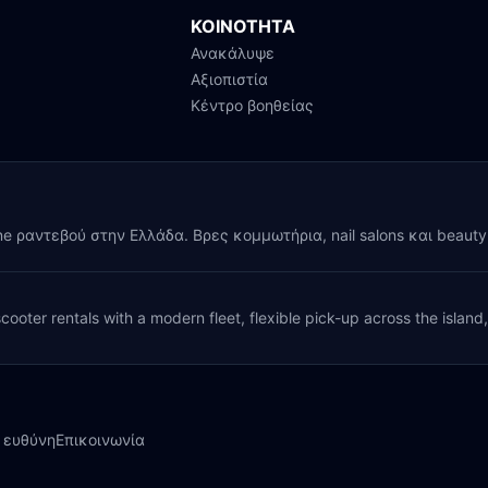
ΚΟΙΝΟΤΗΤΑ
Ανακάλυψε
Αξιοπιστία
Κέντρο βοηθείας
ine ραντεβού στην Ελλάδα. Βρες κομμωτήρια, nail salons και beaut
cooter rentals with a modern fleet, flexible pick-up across the island
 ευθύνη
Επικοινωνία