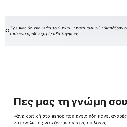
Έρευνες δείχνουν ότι το 90% των καταναλωτών διαβάζουν onl
από ένα προϊόν χωρίς αξιολογήσεις.
Πες μας τη γνώμη σου
Κάνε κριτική στα eshop που έχεις ήδη κάνει αγορέ
καταναλωτές να κάνουν σωστές επιλογές.