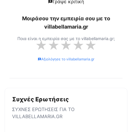
Γράψε κριτική
Μοιράσου την εμπειρία σου με το
villabellamaria.gr
Ποια είναι η εμπειρία σας με το
villabellamaria.gr
;
★
★
★
★
★
Αξιολόγησε το
villabellamaria.gr
Συχνές Ερωτήσεις
ΣΥΧΝΕΣ ΕΡΩΤΗΣΕΙΣ ΓΙΑ ΤΟ
VILLABELLAMARIA.GR