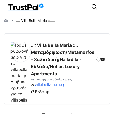
..:: Villa Bella Maria ::.....
villabellamaria.gr
Αξιολογήσεις | Δες Αξιολ
..:: Villa Bella Maria ::..
Μεταμόρφωση/Metamorfosi
- Χαλκιδική/Halkidiki -
Ελλάδα/Hellas Luxury
Apartments
Δεν υπάρχουν αξιολογήσεις
villabellamaria.gr
E-Shop