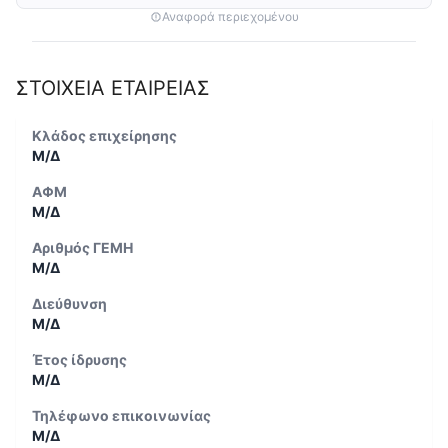
Αναφορά περιεχομένου
ΣΤΟΙΧΕΙΑ ΕΤΑΙΡΕΙΑΣ
Κλάδος επιχείρησης
Μ/Δ
ΑΦΜ
Μ/Δ
Αριθμός ΓΕΜΗ
Μ/Δ
Διεύθυνση
Μ/Δ
Έτος ίδρυσης
Μ/Δ
Τηλέφωνο επικοινωνίας
Μ/Δ