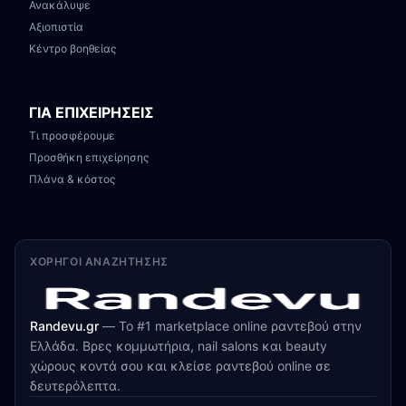
Ανακάλυψε
Αξιοπιστία
Κέντρο βοηθείας
ΓΙΑ ΕΠΙΧΕΙΡΗΣΕΙΣ
Τι προσφέρουμε
Προσθήκη επιχείρησης
Πλάνα & κόστος
ΧΟΡΗΓΟΊ ΑΝΑΖΉΤΗΣΗΣ
Randevu.gr
—
Το #1 marketplace online ραντεβού στην
Ελλάδα. Βρες κομμωτήρια, nail salons και beauty
χώρους κοντά σου και κλείσε ραντεβού online σε
δευτερόλεπτα.