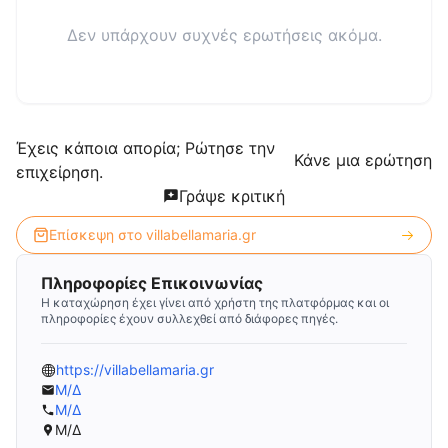
Δεν υπάρχουν συχνές ερωτήσεις ακόμα.
Έχεις κάποια απορία; Ρώτησε την
Κάνε μια ερώτηση
επιχείρηση.
Γράψε κριτική
Επίσκεψη στο
villabellamaria.gr
Πληροφορίες Επικοινωνίας
Η καταχώρηση έχει γίνει από χρήστη της πλατφόρμας και οι
πληροφορίες έχουν συλλεχθεί από διάφορες πηγές.
https://villabellamaria.gr
Μ/Δ
Μ/Δ
Μ/Δ