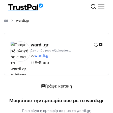
wardi.gr
wardi.gr
Αξιολογήσεις | Δες Αξιολογήσεις 
wardi.gr
Δεν υπάρχουν αξιολογήσεις
wardi.gr
E-Shop
Γράψε κριτική
Μοιράσου την εμπειρία σου με το
wardi.gr
Ποια είναι η εμπειρία σας με το
wardi.gr
;