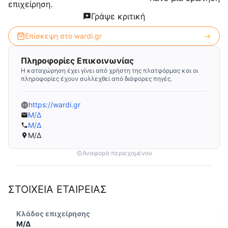
επιχείρηση.
Γράψε κριτική
Επίσκεψη στο
wardi.gr
Πληροφορίες Επικοινωνίας
Η καταχώρηση έχει γίνει από χρήστη της πλατφόρμας και οι
πληροφορίες έχουν συλλεχθεί από διάφορες πηγές.
https://wardi.gr
Μ/Δ
Μ/Δ
Μ/Δ
Αναφορά περιεχομένου
ΣΤΟΙΧΕΙΑ ΕΤΑΙΡΕΙΑΣ
Κλάδος επιχείρησης
Μ/Δ