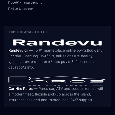
Προσθήκη επιχείρησης
Πλάνα & κόστος
ΧΟΡΗΓΟΊ ΑΝΑΖΉΤΗΣΗΣ
Randevu.gr
—
Το #1 marketplace online ραντεβού στην
Ελλάδα. Βρες κομμωτήρια, nail salons και beauty
χώρους κοντά σου και κλείσε ραντεβού online σε
δευτερόλεπτα.
Car Hire Paros
—
Paros car, ATV and scooter rentals with
a modern fleet, flexible pick-up across the island,
insurance included and trusted local 24/7 support.