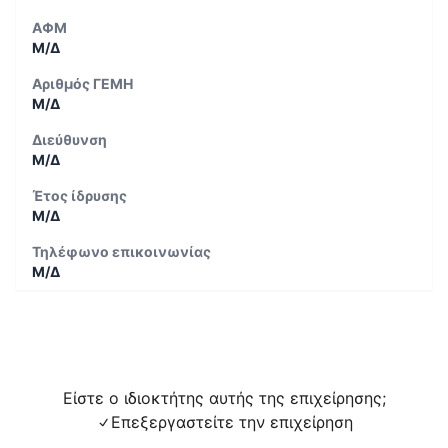
ΑΦΜ
Μ/Δ
Αριθμός ΓΕΜΗ
Μ/Δ
Διεύθυνση
Μ/Δ
Έτος ίδρυσης
Μ/Δ
Τηλέφωνο επικοινωνίας
Μ/Δ
Είστε ο ιδιοκτήτης αυτής της επιχείρησης;
Επεξεργαστείτε την επιχείρηση