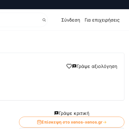
Σύνδεση
Για επιχειρήσεις
Γράψε αξιολόγηση
Γράψε κριτική
Επίσκεψη στο
xenos-xenos.gr