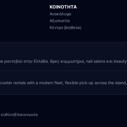
ΚΟΙΝΟΤΗΤΑ
Ανακάλυψε
Αξιοπιστία
Κέντρο βοηθείας
ine ραντεβού στην Ελλάδα. Βρες κομμωτήρια, nail salons και beaut
cooter rentals with a modern fleet, flexible pick-up across the island
 ευθύνη
Επικοινωνία