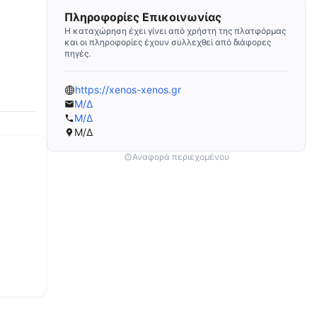
Πληροφορίες Επικοινωνίας
Η καταχώρηση έχει γίνει από χρήστη της πλατφόρμας
και οι πληροφορίες έχουν συλλεχθεί από διάφορες
πηγές.
https://xenos-xenos.gr
Μ/Δ
Μ/Δ
Μ/Δ
Αναφορά περιεχομένου