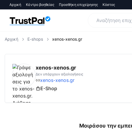
Αρχική
Κέντρο βοηθείας
Προσθήκη επιχείρησης
Κόστος
Αρχική
E-shops
xenos-xenos.gr
xenos-xenos.gr
Αξιολογήσεις | Δες Αξιολο
xenos-xenos.gr
Δεν υπάρχουν αξιολογήσεις
xenos-xenos.gr
E-Shop
Μοιράσου την εμπει