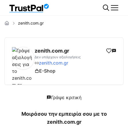
zenith.com.gr
zenith.com.gr
Αξιολογήσεις | Δες Αξιολογή
zenith.com.gr
Δεν υπάρχουν αξιολογήσεις
zenith.com.gr
E-Shop
Γράψε κριτική
Μοιράσου την εμπειρία σου με το
zenith.com.gr