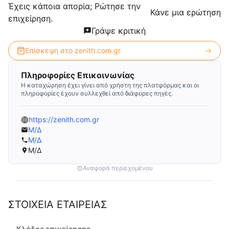
Έχεις κάποια απορία; Ρώτησε την
Κάνε μια ερώτηση
επιχείρηση.
Γράψε κριτική
Επίσκεψη στο
zenith.com.gr
Πληροφορίες Επικοινωνίας
Η καταχώρηση έχει γίνει από χρήστη της πλατφόρμας και οι
πληροφορίες έχουν συλλεχθεί από διάφορες πηγές.
https://zenith.com.gr
Μ/Δ
Μ/Δ
Μ/Δ
Αναφορά περιεχομένου
ΣΤΟΙΧΕΙΑ ΕΤΑΙΡΕΙΑΣ
Κλάδος επιχείρησης