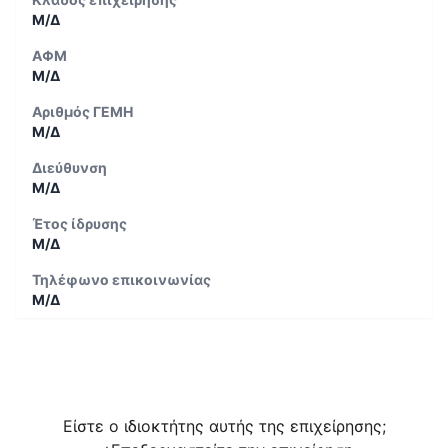
Μ/Δ
ΑΦΜ
Μ/Δ
Αριθμός ΓΕΜΗ
Μ/Δ
Διεύθυνση
Μ/Δ
Έτος ίδρυσης
Μ/Δ
Τηλέφωνο επικοινωνίας
Μ/Δ
Είστε ο ιδιοκτήτης αυτής της επιχείρησης;