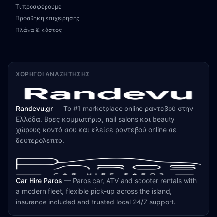
Τι προσφέρουμε
Προσθήκη επιχείρησης
Πλάνα & κόστος
ΧΟΡΗΓΟΊ ΑΝΑΖΉΤΗΣΗΣ
Randevu.gr
—
Το #1 marketplace online ραντεβού στην
Ελλάδα. Βρες κομμωτήρια, nail salons και beauty
χώρους κοντά σου και κλείσε ραντεβού online σε
δευτερόλεπτα.
Car Hire Paros
—
Paros car, ATV and scooter rentals with
a modern fleet, flexible pick-up across the island,
insurance included and trusted local 24/7 support.