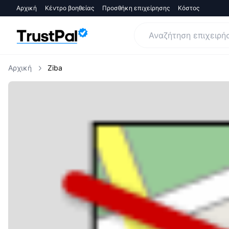
Αρχική
Κέντρο βοηθείας
Προσθήκη επιχείρησης
Κόστος
Αρχική
Ziba