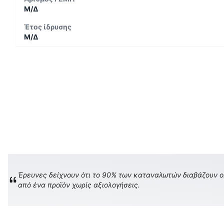
Μ/Δ
Έτος ίδρυσης
Μ/Δ
Έρευνες δείχνουν ότι το 90% των καταναλωτών διαβάζουν onl
από ένα προϊόν χωρίς αξιολογήσεις.